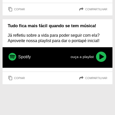
COPIAR
COMPARTILHAR
Tudo fica mais fácil quando se tem música!
Já refletiu sobre a vida para poder seguir com ela?
Aproveite nossa playlist para dar o pontapé inicial!
Spotify
ouça a playlist
COPIAR
COMPARTILHAR