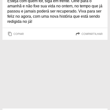
Esteja com quem for, siga em frente. Olhe para o
amanhã e não fixe sua vida no ontem, no tempo que já
passou e jamais poderá ser recuperado. Viva para ser
feliz no agora, com uma nova história que está sendo
redigida no já!
COPIAR
COMPARTILHAR