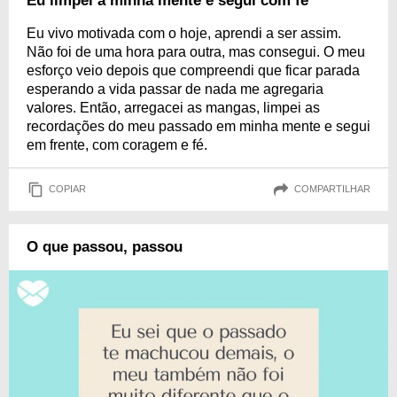
Eu limpei a minha mente e segui com fé
Eu vivo motivada com o hoje, aprendi a ser assim.
Não foi de uma hora para outra, mas consegui. O meu
esforço veio depois que compreendi que ficar parada
esperando a vida passar de nada me agregaria
valores. Então, arregacei as mangas, limpei as
recordações do meu passado em minha mente e segui
em frente, com coragem e fé.
COPIAR
COMPARTILHAR
O que passou, passou