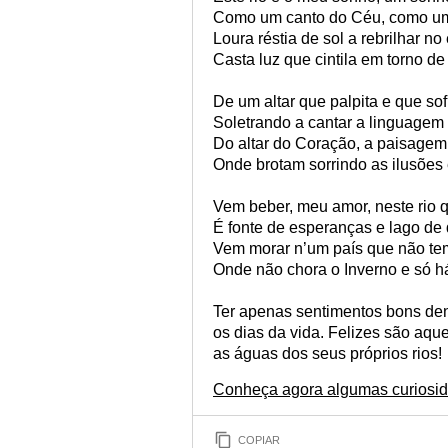
Como um canto do Céu, como um
Loura réstia de sol a rebrilhar no
Casta luz que cintila em torno de 
De um altar que palpita e que so
Soletrando a cantar a linguage
Do altar do Coração, a paisagem
Onde brotam sorrindo as ilusões 
Vem beber, meu amor, neste rio q
É fonte de esperanças e lago d
Vem morar n’um país que não tem
Onde não chora o Inverno e só h
Ter apenas sentimentos bons dent
os dias da vida. Felizes são a
as águas dos seus próprios rios!
Conheça agora algumas curiosida
COPIAR