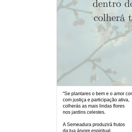
“Se plantares o bem e o amor com
com justiça e participação ativa,
colherás as mais lindas flores
nos jardins celestes.
A Semeadura produzirá frutos
da tua árvore espiritual.