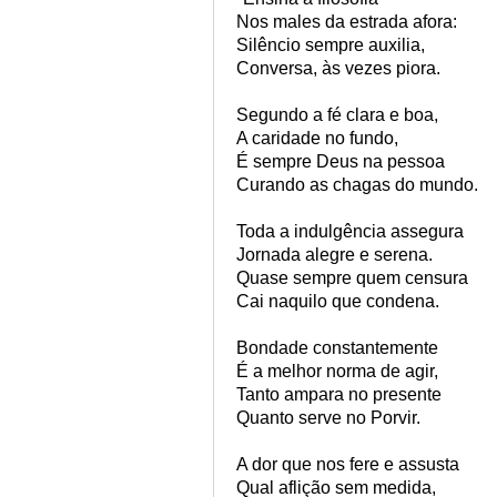
Nos males da estrada afora:
Silêncio sempre auxilia,
Conversa, às vezes piora.
Segundo a fé clara e boa,
A caridade no fundo,
É sempre Deus na pessoa
Curando as chagas do mundo.
Toda a indulgência assegura
Jornada alegre e serena.
Quase sempre quem censura
Cai naquilo que condena.
Bondade constantemente
É a melhor norma de agir,
Tanto ampara no presente
Quanto serve no Porvir.
A dor que nos fere e assusta
Qual aflição sem medida,