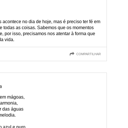
acontece no dia de hoje, mas é preciso ter fé em
 de todas as coisas. Sabemos que os momentos
, por isso, precisamos nos atentar à forma que
a vida.
COMPARTILHAR
a
 sem mágoas,
harmonia,
r das águas
melodia.
 azul e puro,