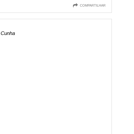
COMPARTILHAR
o Cunha