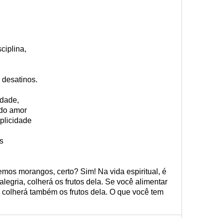
ciplina,
 desatinos.
dade,
 do amor
plicidade
s
mos morangos, certo? Sim! Na vida espiritual, é
egria, colherá os frutos dela. Se você alimentar
r, colherá também os frutos dela. O que você tem