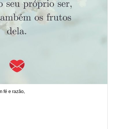
 fé e razão,