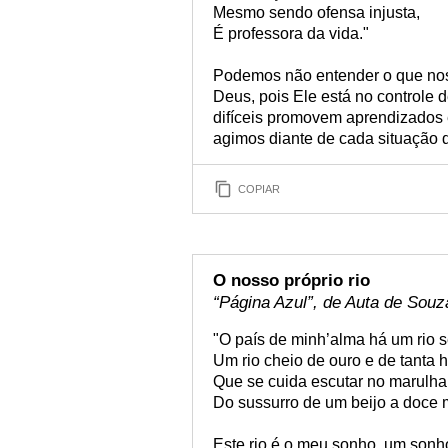
Mesmo sendo ofensa injusta,
É professora da vida."
Podemos não entender o que nos 
Deus, pois Ele está no controle
difíceis promovem aprendizados e
agimos diante de cada situação d
COPIAR
O nosso próprio rio
“Página Azul”, de Auta de Souz
"O país de minh’alma há um rio
Um rio cheio de ouro e de tanta 
Que se cuida escutar no marulha
Do sussurro de um beijo a doce 
Este rio é o meu sonho, um sonho