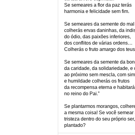
Se semeares a flor da paz terás
harmonia e felicidade sem fim.
Se semeares da semente do mal
colherás ervas daninhas, da indis
do ódio, das paixões inferiores,
dos conflitos de várias ordens…
Colherás o fruto amargo dos teus
Se semeares da semente da bon
da caridade, da solidariedade, e
ao próximo sem mescla, com sim
e humildade colherás os frutos
da recompensa eterna e habitará
no reino do Pai.”
Se plantarmos morangos, colhere
a mesma coisa! Se você semear al
tristeza dentro do seu próprio se
plantado?