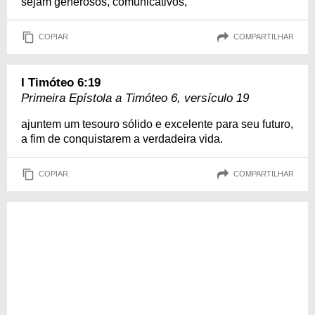
sejam generosos, comunicativos,
COPIAR
COMPARTILHAR
I Timóteo 6:19
Primeira Epístola a Timóteo 6, versículo 19
ajuntem um tesouro sólido e excelente para seu futuro,
a fim de conquistarem a verdadeira vida.
COPIAR
COMPARTILHAR