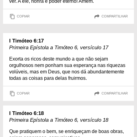
ver. A ele, honra e poder eterno! Amém.
COPIAR
COMPARTILHAR
I Timóteo 6:17
Primeira Epístola a Timóteo 6, versículo 17
Exorta os ricos deste mundo a que não sejam
orgulhosos nem ponham sua esperança nas riquezas
volúveis, mas em Deus, que nos dá abundantemente
todas as coisas para delas fruirmos.
COPIAR
COMPARTILHAR
I Timóteo 6:18
Primeira Epístola a Timóteo 6, versículo 18
Que pratiquem o bem, se enriqueçam de boas obras,