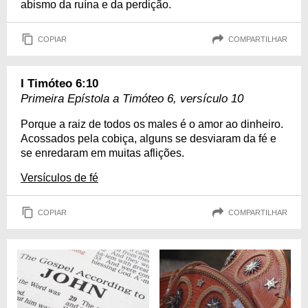
abismo da ruína e da perdição.
COPIAR
COMPARTILHAR
I Timóteo 6:10
Primeira Epístola a Timóteo 6, versículo 10
Porque a raiz de todos os males é o amor ao dinheiro.
Acossados pela cobiça, alguns se desviaram da fé e
se enredaram em muitas aflições.
Versículos de fé
COPIAR
COMPARTILHAR