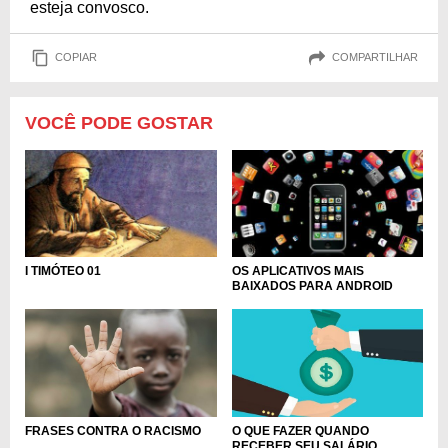
esteja convosco.
COPIAR
COMPARTILHAR
VOCÊ PODE GOSTAR
I TIMÓTEO 01
OS APLICATIVOS MAIS
BAIXADOS PARA ANDROID
FRASES CONTRA O RACISMO
O QUE FAZER QUANDO
RECEBER SEU SALÁRIO