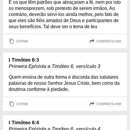
E os que têm patrões que abraçaram a fé, nem por isto
os menosprezem, sob pretexto de serem irmãos. Ao
contrário, deverão servi-los ainda melhor, pelo fato de
que eles são fiéis amados de Deus e participantes de
seus benefícios. Tal deve ser o tema de teu
COPIAR
COMPARTILHAR
I Timóteo 6:3
Primeira Epístola a Timóteo 6, versículo 3
Quem ensina de outra forma e discorda das salutares
palavras de nosso Senhor Jesus Cristo, bem como da
doutrina conforme à piedade,
COPIAR
COMPARTILHAR
I Timóteo 6:4
Primeira Epístola a Timóteo 6, versículo 4