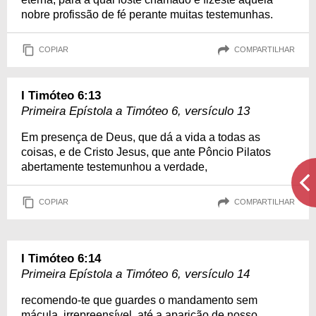
nobre profissão de fé perante muitas testemunhas.
COPIAR
COMPARTILHAR
I Timóteo 6:13
Primeira Epístola a Timóteo 6, versículo 13
Em presença de Deus, que dá a vida a todas as
coisas, e de Cristo Jesus, que ante Pôncio Pilatos
abertamente testemunhou a verdade,
COPIAR
COMPARTILHAR
I Timóteo 6:14
Primeira Epístola a Timóteo 6, versículo 14
recomendo-te que guardes o mandamento sem
mácula, irrepreensível, até a aparição de nosso