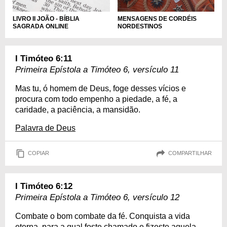
LIVRO II JOÃO - BÍBLIA
MENSAGENS DE CORDÉIS
SAGRADA ONLINE
NORDESTINOS
I Timóteo 6:11
Primeira Epístola a Timóteo 6, versículo 11
Mas tu, ó homem de Deus, foge desses vícios e
procura com todo empenho a piedade, a fé, a
caridade, a paciência, a mansidão.
Palavra de Deus
COPIAR
COMPARTILHAR
I Timóteo 6:12
Primeira Epístola a Timóteo 6, versículo 12
Combate o bom combate da fé. Conquista a vida
eterna, para a qual foste chamado e fizeste aquela