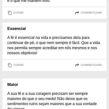
é o que me mantém vivo.
COPIAR
COMPARTILHAR
Essencial
A fé é essencial na vida e precisamos dela para
continuar de pé, o que nem sempre é fácil. Que a vida
nos permita sempre acreditar em nós mesmos e nos
nossos objetivos!
COPIAR
COMPARTILHAR
Maior
A sua fé e a sua coragem precisam ser sempre
maiores do que o seu medo! Não deixe que os
sentimentos ruins sejam maiores que a sua vontade
de vencer.