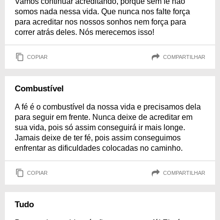
Vamos continuar acreditando, porque sem fé não
somos nada nessa vida. Que nunca nos falte força
para acreditar nos nossos sonhos nem força para
correr atrás deles. Nós merecemos isso!
COPIAR
COMPARTILHAR
Combustível
A fé é o combustível da nossa vida e precisamos dela
para seguir em frente. Nunca deixe de acreditar em
sua vida, pois só assim conseguirá ir mais longe.
Jamais deixe de ter fé, pois assim conseguimos
enfrentar as dificuldades colocadas no caminho.
COPIAR
COMPARTILHAR
Tudo