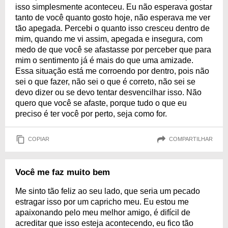
isso simplesmente aconteceu. Eu não esperava gostar
tanto de você quanto gosto hoje, não esperava me ver
tão apegada. Percebi o quanto isso cresceu dentro de
mim, quando me vi assim, apegada e insegura, com
medo de que você se afastasse por perceber que para
mim o sentimento já é mais do que uma amizade.
Essa situação está me corroendo por dentro, pois não
sei o que fazer, não sei o que é correto, não sei se
devo dizer ou se devo tentar desvencilhar isso. Não
quero que você se afaste, porque tudo o que eu
preciso é ter você por perto, seja como for.
COPIAR
COMPARTILHAR
Você me faz muito bem
Me sinto tão feliz ao seu lado, que seria um pecado
estragar isso por um capricho meu. Eu estou me
apaixonando pelo meu melhor amigo, é difícil de
acreditar que isso esteja acontecendo, eu fico tão