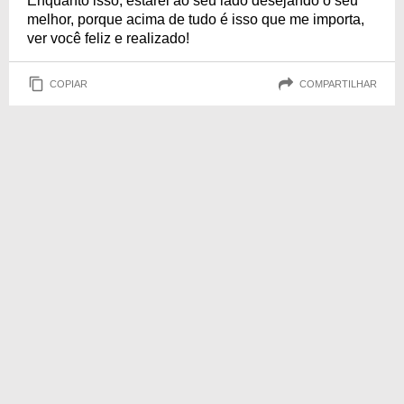
Enquanto isso, estarei ao seu lado desejando o seu
melhor, porque acima de tudo é isso que me importa,
ver você feliz e realizado!
COPIAR
COMPARTILHAR