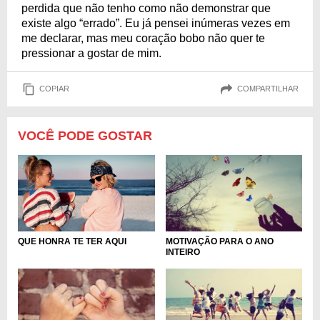
perdida que não tenho como não demonstrar que
existe algo “errado”. Eu já pensei inúmeras vezes em
me declarar, mas meu coração bobo não quer te
pressionar a gostar de mim.
COPIAR
COMPARTILHAR
VOCÊ PODE GOSTAR
QUE HONRA TE TER AQUI
MOTIVAÇÃO PARA O ANO
INTEIRO