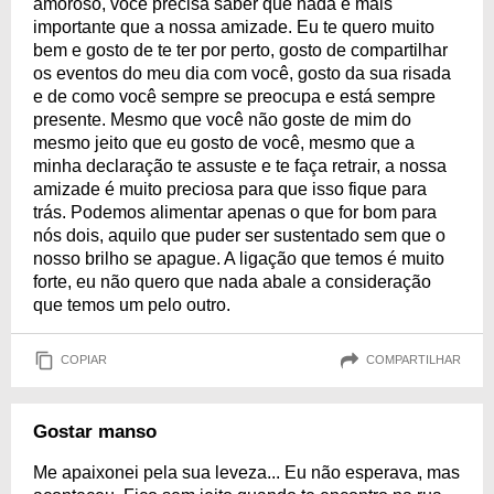
amoroso, você precisa saber que nada é mais
importante que a nossa amizade. Eu te quero muito
bem e gosto de te ter por perto, gosto de compartilhar
os eventos do meu dia com você, gosto da sua risada
e de como você sempre se preocupa e está sempre
presente. Mesmo que você não goste de mim do
mesmo jeito que eu gosto de você, mesmo que a
minha declaração te assuste e te faça retrair, a nossa
amizade é muito preciosa para que isso fique para
trás. Podemos alimentar apenas o que for bom para
nós dois, aquilo que puder ser sustentado sem que o
nosso brilho se apague. A ligação que temos é muito
forte, eu não quero que nada abale a consideração
que temos um pelo outro.
COPIAR
COMPARTILHAR
Gostar manso
Me apaixonei pela sua leveza... Eu não esperava, mas