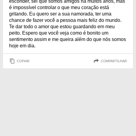
esconder, sei que somos amigos há muitos anos, mas
é impossível controlar o que meu coração está
gritando. Eu quero ser a sua namorada, ter uma
chance de fazer você a pessoa mais feliz do mundo.
Te dar todo o amor que estou guardando em meu
peito. Espero que você veja como é bonito um
sentimento assim e me queira além do que nós somos
hoje em dia.
COPIAR
COMPARTILHAR