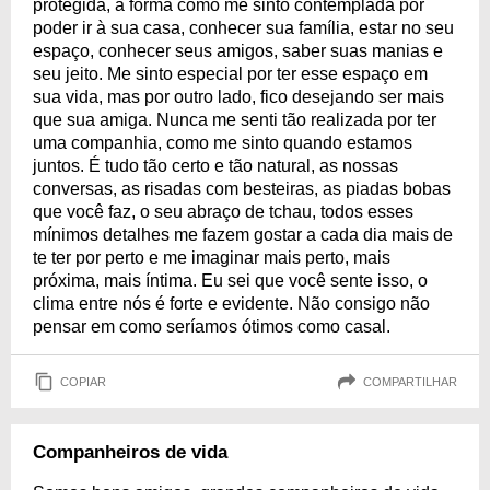
protegida, a forma como me sinto contemplada por
poder ir à sua casa, conhecer sua família, estar no seu
espaço, conhecer seus amigos, saber suas manias e
seu jeito. Me sinto especial por ter esse espaço em
sua vida, mas por outro lado, fico desejando ser mais
que sua amiga. Nunca me senti tão realizada por ter
uma companhia, como me sinto quando estamos
juntos. É tudo tão certo e tão natural, as nossas
conversas, as risadas com besteiras, as piadas bobas
que você faz, o seu abraço de tchau, todos esses
mínimos detalhes me fazem gostar a cada dia mais de
te ter por perto e me imaginar mais perto, mais
próxima, mais íntima. Eu sei que você sente isso, o
clima entre nós é forte e evidente. Não consigo não
pensar em como seríamos ótimos como casal.
COPIAR
COMPARTILHAR
Companheiros de vida