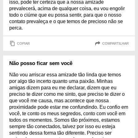
isso, pode ter certeza que a nossa amizade
prevalecerá, acima de qualquer coisa, eu vou engolir
todo o ciúme que eu possa sentir, para que o nosso
contato prevaleça e o que temos de precioso não se
perca.
COPIAR
COMPARTILHAR
Não posso ficar sem você
Não vou arriscar essa amizade tão linda que temos
por algo tão incerto quanto uma paixão. Minhas
amigas dizem para eu me declarar, dizem que eu
preciso te dizer como me sinto, que preciso te dizer o
que você me causa, mas acontece que nossa
proximidade pode estar me confundindo. Eu confio em
você, te conto os meus segredos, conto com você em
todos os momentos. Somos tão próximos, estamos
sempre tão conectados, talvez por isso eu esteja
sentindo dessa forma tão diferente. Preciso ser