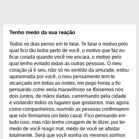
Tenho medo da sua reação
Todos os dias penso em te falar. Te falar o motivo pelo
qual fico tão boba perto de você, o motivo que faz eu
ficar corada quando você me encara, o motivo pelo
qual tenho evitado todas as outras pessoas. O meu
coração já é seu, não só no sentido da amizade, estou
apaixonada por você, o meu pensamento tem te
alcançado em todas as noites, me pego horas a fio
pensando como seria maravilhoso se fôssemos nós
dois juntos, de mãos dadas, caminhando pela cidade
e visitando todos os lugares que gostamos, mas agora
como companheiros, ouvindo as pessoas confirmarem
que nós formamos um belo casal. Fico pensando em
tudo isso, mas não tenho coragem de te dizer, por ter
medo de você reagir mal, medo de você se afastar
totalmente. Será que você sonha os mesmos sonhos