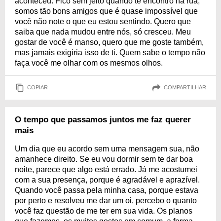
aconteceu. Fico sem jeito quando te encontro na rua,
somos tão bons amigos que é quase impossível que
você não note o que eu estou sentindo. Quero que
saiba que nada mudou entre nós, só cresceu. Meu
gostar de você é manso, quero que me goste também,
mas jamais exigiria isso de ti. Quem sabe o tempo não
faça você me olhar com os mesmos olhos.
COPIAR
COMPARTILHAR
O tempo que passamos juntos me faz querer
mais
Um dia que eu acordo sem uma mensagem sua, não
amanhece direito. Se eu vou dormir sem te dar boa
noite, parece que algo está errado. Já me acostumei
com a sua presença, porque é agradável e aprazível.
Quando você passa pela minha casa, porque estava
por perto e resolveu me dar um oi, percebo o quanto
você faz questão de me ter em sua vida. Os planos