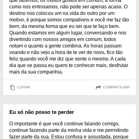
que fazemos, os muitos gostos em comum, a forma
como nos entrosamos, não pode ser apenas acaso. O
destino nos colocou um na vida do outro por um
motivo, é porque somos compatíveis e você me faz tão
bem, da mesma forma que eu sei que te faço bem.
Quando estamos em algum lugar, conversando e nos
divertindo com nossos amigos em comum, todos
notam o quanto a gente combina. As horas passam
voando e não vejo a hora de te ver de novo, fico tão
feliz quando você me diz que sente o mesmo. A cada
dia que se passa eu quero te conhecer mais, desfrutar
mais da sua companhia.
COPIAR
COMPARTILHAR
Eu só não posso te perder
O importante é que você continue falando comigo,
continue fazendo parte da minha vida e me permitindo
fazer parte da sua. Estou confusa e assustada, porque