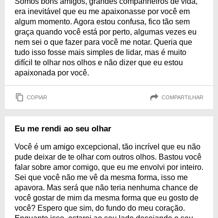
Somos bons amigos, grandes companheiros de vida,
era inevitável que eu me apaixonasse por você em
algum momento. Agora estou confusa, fico tão sem
graça quando você está por perto, algumas vezes eu
nem sei o que fazer para você me notar. Queria que
tudo isso fosse mais simples de lidar, mas é muito
difícil te olhar nos olhos e não dizer que eu estou
apaixonada por você.
COPIAR
COMPARTILHAR
Eu me rendi ao seu olhar
Você é um amigo excepcional, tão incrível que eu não
pude deixar de te olhar com outros olhos. Bastou você
falar sobre amor comigo, que eu me envolvi por inteiro.
Sei que você não me vê da mesma forma, isso me
apavora. Mas será que não teria nenhuma chance de
você gostar de mim da mesma forma que eu gosto de
você? Espero que sim, do fundo do meu coração.