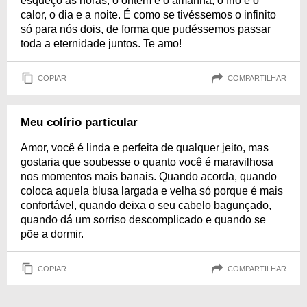
esqueço as horas, o ontem e o amanhã, o frio e o
calor, o dia e a noite. É como se tivéssemos o infinito
só para nós dois, de forma que pudéssemos passar
toda a eternidade juntos. Te amo!
COPIAR
COMPARTILHAR
Meu colírio particular
Amor, você é linda e perfeita de qualquer jeito, mas
gostaria que soubesse o quanto você é maravilhosa
nos momentos mais banais. Quando acorda, quando
coloca aquela blusa largada e velha só porque é mais
confortável, quando deixa o seu cabelo bagunçado,
quando dá um sorriso descomplicado e quando se
põe a dormir.
COPIAR
COMPARTILHAR