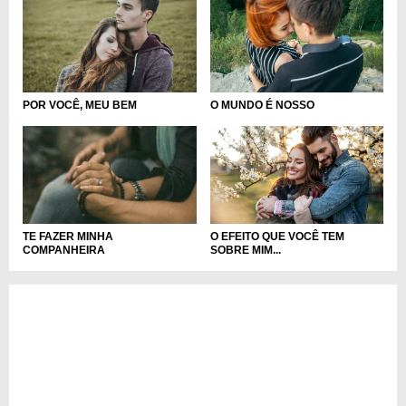
POR VOCÊ, MEU BEM
O MUNDO É NOSSO
O EFEITO QUE VOCÊ TEM
TE FAZER MINHA
SOBRE MIM...
COMPANHEIRA