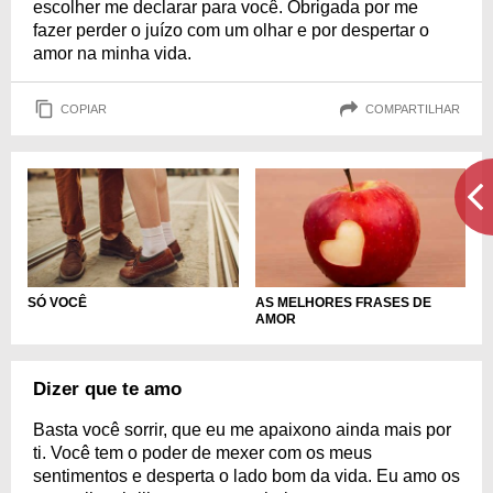
escolher me declarar para você. Obrigada por me
fazer perder o juízo com um olhar e por despertar o
amor na minha vida.
COPIAR
COMPARTILHAR
SÓ VOCÊ
AS MELHORES FRASES DE
AMOR
Dizer que te amo
Basta você sorrir, que eu me apaixono ainda mais por
ti. Você tem o poder de mexer com os meus
sentimentos e desperta o lado bom da vida. Eu amo os