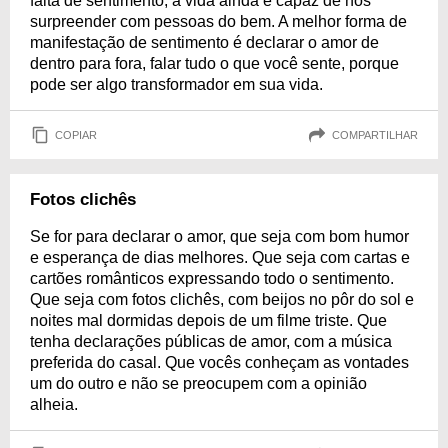
falta de sentimento, a vida ainda é capaz de nos
surpreender com pessoas do bem. A melhor forma de
manifestação de sentimento é declarar o amor de
dentro para fora, falar tudo o que você sente, porque
pode ser algo transformador em sua vida.
COPIAR
COMPARTILHAR
Fotos clichês
Se for para declarar o amor, que seja com bom humor
e esperança de dias melhores. Que seja com cartas e
cartões românticos expressando todo o sentimento.
Que seja com fotos clichês, com beijos no pôr do sol e
noites mal dormidas depois de um filme triste. Que
tenha declarações públicas de amor, com a música
preferida do casal. Que vocês conheçam as vontades
um do outro e não se preocupem com a opinião
alheia.