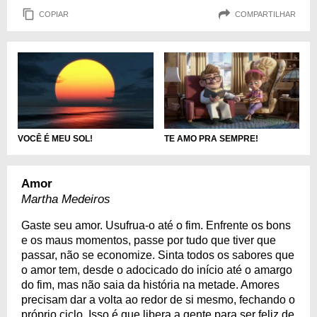
COPIAR
COMPARTILHAR
VOCÊ É MEU SOL!
TE AMO PRA SEMPRE!
Amor
Martha Medeiros
Gaste seu amor. Usufrua-o até o fim. Enfrente os bons
e os maus momentos, passe por tudo que tiver que
passar, não se economize. Sinta todos os sabores que
o amor tem, desde o adocicado do início até o amargo
do fim, mas não saia da história na metade. Amores
precisam dar a volta ao redor de si mesmo, fechando o
próprio ciclo. Isso é que libera a gente para ser feliz de