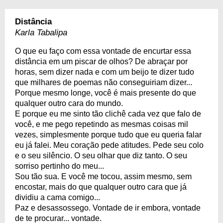
Distância
Karla Tabalipa
O que eu faço com essa vontade de encurtar essa
distância em um piscar de olhos? De abraçar por
horas, sem dizer nada e com um beijo te dizer tudo
que milhares de poemas não conseguiriam dizer...
Porque mesmo longe, você é mais presente do que
qualquer outro cara do mundo.
E porque eu me sinto tão clichê cada vez que falo de
você, e me pego repetindo as mesmas coisas mil
vezes, simplesmente porque tudo que eu queria falar
eu já falei. Meu coração pede atitudes. Pede seu colo
e o seu silêncio. O seu olhar que diz tanto. O seu
sorriso pertinho do meu...
Sou tão sua. E você me tocou, assim mesmo, sem
encostar, mais do que qualquer outro cara que já
dividiu a cama comigo...
Paz e desassossego. Vontade de ir embora, vontade
de te procurar... vontade.