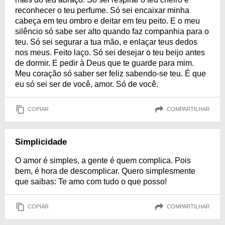
reconhecer o teu perfume. Só sei encaixar minha
cabeça em teu ombro e deitar em teu peito. E o meu
silêncio só sabe ser alto quando faz companhia para o
teu. Só sei segurar a tua mão, e enlaçar teus dedos
nos meus. Feito laço. Só sei desejar o teu beijo antes
de dormir. E pedir à Deus que te guarde para mim.
Meu coração só saber ser feliz sabendo-se teu. É que
eu só sei ser de você, amor. Só de você.
COPIAR
COMPARTILHAR
Simplicidade
O amor é simples, a gente é quem complica. Pois
bem, é hora de descomplicar. Quero simplesmente
que saibas: Te amo com tudo o que posso!
COPIAR
COMPARTILHAR