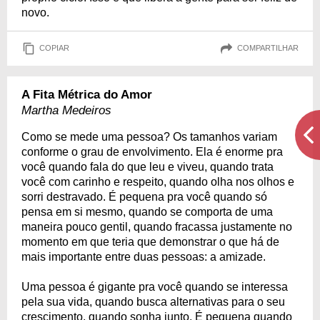
novo.
COPIAR
COMPARTILHAR
A Fita Métrica do Amor
Martha Medeiros
Como se mede uma pessoa? Os tamanhos variam
conforme o grau de envolvimento. Ela é enorme pra
você quando fala do que leu e viveu, quando trata
você com carinho e respeito, quando olha nos olhos e
sorri destravado. É pequena pra você quando só
pensa em si mesmo, quando se comporta de uma
maneira pouco gentil, quando fracassa justamente no
momento em que teria que demonstrar o que há de
mais importante entre duas pessoas: a amizade.
Uma pessoa é gigante pra você quando se interessa
pela sua vida, quando busca alternativas para o seu
crescimento, quando sonha junto. É pequena quando