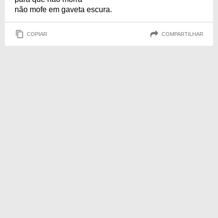
não mofe em gaveta escura.
COPIAR
COMPARTILHAR