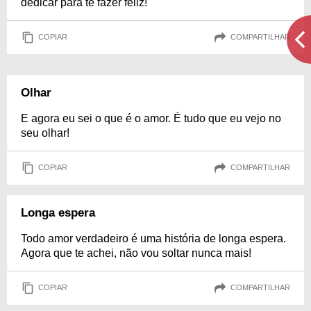
dedicar para te fazer feliz!
COPIAR
COMPARTILHAR
Olhar
E agora eu sei o que é o amor. É tudo que eu vejo no
seu olhar!
COPIAR
COMPARTILHAR
Longa espera
Todo amor verdadeiro é uma história de longa espera.
Agora que te achei, não vou soltar nunca mais!
COPIAR
COMPARTILHAR