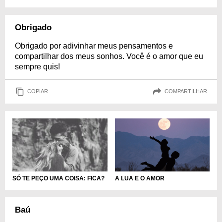
Obrigado
Obrigado por adivinhar meus pensamentos e
compartilhar dos meus sonhos. Você é o amor que eu
sempre quis!
COPIAR
COMPARTILHAR
A LUA E O AMOR
SÓ TE PEÇO UMA COISA: FICA?
Baú