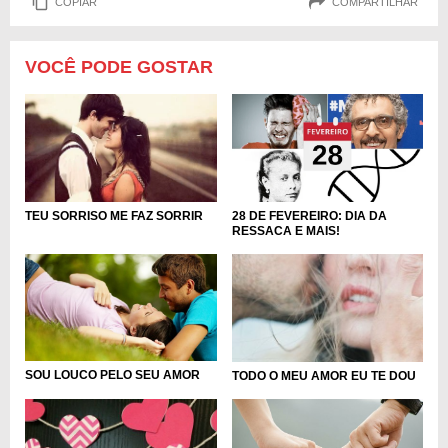
COPIAR
COMPARTILHAR
VOCÊ PODE GOSTAR
28 DE FEVEREIRO: DIA DA
TEU SORRISO ME FAZ SORRIR
RESSACA E MAIS!
SOU LOUCO PELO SEU AMOR
TODO O MEU AMOR EU TE DOU