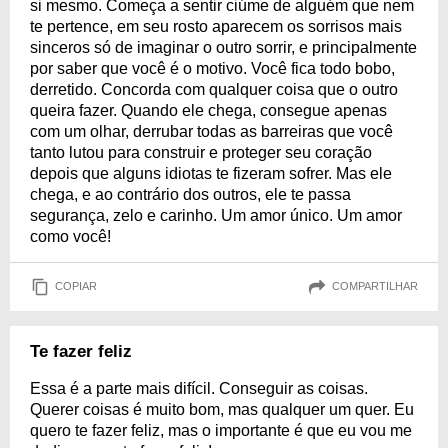
si mesmo. Começa a sentir ciúme de alguém que nem
te pertence, em seu rosto aparecem os sorrisos mais
sinceros só de imaginar o outro sorrir, e principalmente
por saber que você é o motivo. Você fica todo bobo,
derretido. Concorda com qualquer coisa que o outro
queira fazer. Quando ele chega, consegue apenas
com um olhar, derrubar todas as barreiras que você
tanto lutou para construir e proteger seu coração
depois que alguns idiotas te fizeram sofrer. Mas ele
chega, e ao contrário dos outros, ele te passa
segurança, zelo e carinho. Um amor único. Um amor
como você!
COPIAR
COMPARTILHAR
Te fazer feliz
Essa é a parte mais difícil. Conseguir as coisas.
Querer coisas é muito bom, mas qualquer um quer. Eu
quero te fazer feliz, mas o importante é que eu vou me