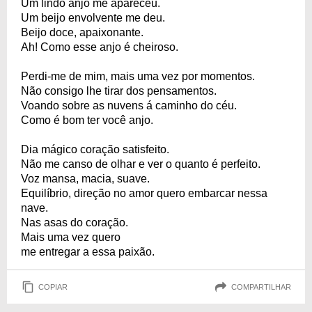
Um lindo anjo me apareceu.
Um beijo envolvente me deu.
Beijo doce, apaixonante.
Ah! Como esse anjo é cheiroso.
Perdi-me de mim, mais uma vez por momentos.
Não consigo lhe tirar dos pensamentos.
Voando sobre as nuvens á caminho do céu.
Como é bom ter você anjo.
Dia mágico coração satisfeito.
Não me canso de olhar e ver o quanto é perfeito.
Voz mansa, macia, suave.
Equilíbrio, direção no amor quero embarcar nessa
nave.
Nas asas do coração.
Mais uma vez quero
me entregar a essa paixão.
COPIAR
COMPARTILHAR