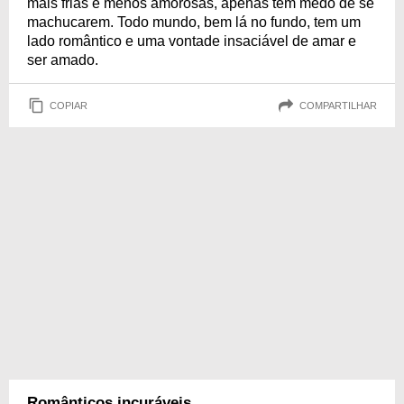
mais frias e menos amorosas, apenas têm medo de se
machucarem. Todo mundo, bem lá no fundo, tem um
lado romântico e uma vontade insaciável de amar e
ser amado.
COPIAR
COMPARTILHAR
Românticos incuráveis