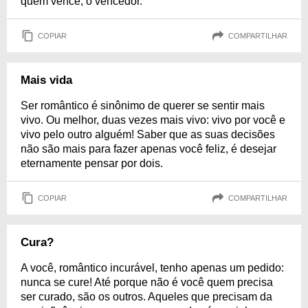
quem vence, o vencedor.
COPIAR
COMPARTILHAR
Mais vida
Ser romântico é sinônimo de querer se sentir mais
vivo. Ou melhor, duas vezes mais vivo: vivo por você e
vivo pelo outro alguém! Saber que as suas decisões
não são mais para fazer apenas você feliz, é desejar
eternamente pensar por dois.
COPIAR
COMPARTILHAR
Cura?
A você, romântico incurável, tenho apenas um pedido:
nunca se cure! Até porque não é você quem precisa
ser curado, são os outros. Aqueles que precisam da