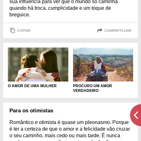
sua influência para ver que o mundo só caminha
quando há troca, cumplicidade e um toque de
breguice.
COPIAR
COMPARTILHAR
PROCURO UM AMOR
O AMOR DE UMA MULHER
VERDADEIRO
Para os otimistas
Romântico e otimista é quase um pleonasmo. Porque
é ter a certeza de que o amor e a felicidade vão cruzar
o seu caminho, mais cedo ou mais tarde. É nunca