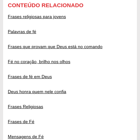
CONTEÚDO RELACIONADO
Frases religiosas para jovens
Palavras de fé
Frases que provam que Deus está no comando
Fé no coração, brilho nos olhos
Frases de fé em Deus
Deus honra quem nele confia
Frases Religiosas
Frases de Fé
Mensagens de Fé