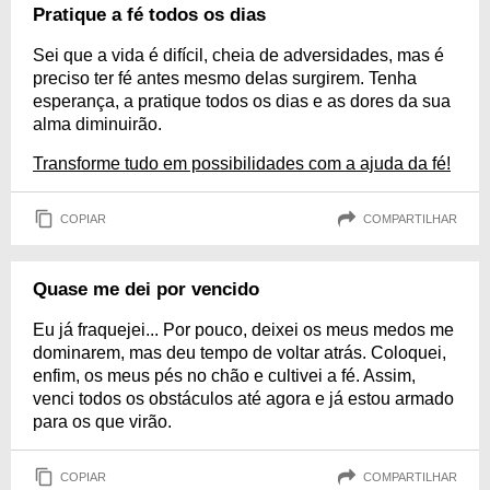
Pratique a fé todos os dias
Sei que a vida é difícil, cheia de adversidades, mas é
preciso ter fé antes mesmo delas surgirem. Tenha
esperança, a pratique todos os dias e as dores da sua
alma diminuirão.
Transforme tudo em possibilidades com a ajuda da fé!
COPIAR
COMPARTILHAR
Quase me dei por vencido
Eu já fraquejei... Por pouco, deixei os meus medos me
dominarem, mas deu tempo de voltar atrás. Coloquei,
enfim, os meus pés no chão e cultivei a fé. Assim,
venci todos os obstáculos até agora e já estou armado
para os que virão.
COPIAR
COMPARTILHAR