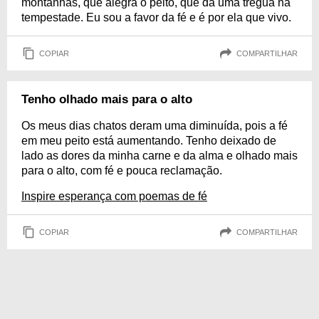
montanhas, que alegra o peito, que dá uma trégua na
tempestade. Eu sou a favor da fé e é por ela que vivo.
COPIAR
COMPARTILHAR
Tenho olhado mais para o alto
Os meus dias chatos deram uma diminuída, pois a fé
em meu peito está aumentando. Tenho deixado de
lado as dores da minha carne e da alma e olhado mais
para o alto, com fé e pouca reclamação.
Inspire esperança com poemas de fé
COPIAR
COMPARTILHAR