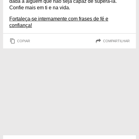
dada a alguém que não seja capaz de superá-la.
Confie mais em ti e na vida.
Fortaleça-se internamente com frases de fé e
confiança!
COPIAR
COMPARTILHAR