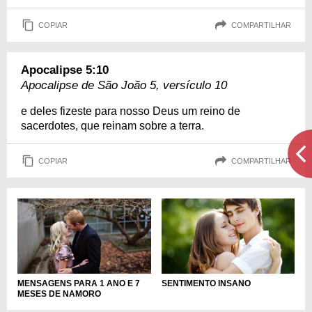
COPIAR
COMPARTILHAR
Apocalipse 5:10
Apocalipse de São João 5, versículo 10
e deles fizeste para nosso Deus um reino de
sacerdotes, que reinam sobre a terra.
COPIAR
COMPARTILHAR
MENSAGENS PARA 1 ANO E 7
SENTIMENTO INSANO
MESES DE NAMORO