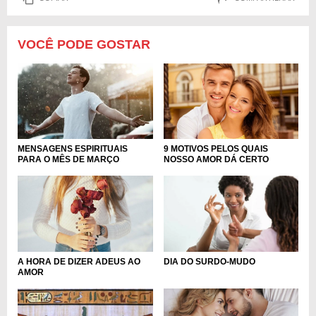
VOCÊ PODE GOSTAR
MENSAGENS ESPIRITUAIS
9 MOTIVOS PELOS QUAIS
PARA O MÊS DE MARÇO
NOSSO AMOR DÁ CERTO
A HORA DE DIZER ADEUS AO
DIA DO SURDO-MUDO
AMOR