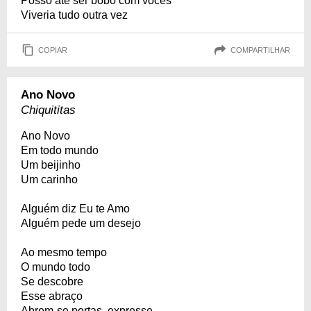
Posso até ser bobo com vocês
Viveria tudo outra vez
COPIAR
COMPARTILHAR
Ano Novo
Chiquititas
Ano Novo
Em todo mundo
Um beijinho
Um carinho
Alguém diz Eu te Amo
Alguém pede um desejo
Ao mesmo tempo
O mundo todo
Se descobre
Esse abraço
Abrem-se portas, expresse