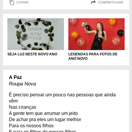
COPIAR
COMPARTILHAR
SEJA LUZ NESTE NOVO ANO
LEGENDAS PARA FOTOS DE
ANO NOVO
A Paz
Roupa Nova
É preciso pensar um pouco nas pessoas que ainda
vêm
Nas crianças
A gente tem que arrumar um jeito
De achar pra eles um lugar melhor
Para os nossos filhos
E para os filhos de nossos filhos