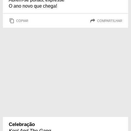
O ano novo que chega!
COPIAR
COMPARTILHAR
Celebração
Kool And The Gang