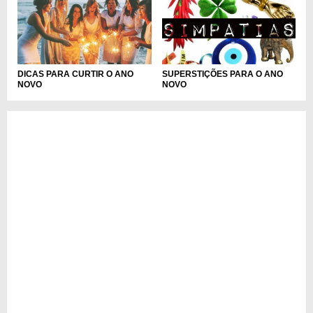
DICAS PARA CURTIR O ANO
SUPERSTIÇÕES PARA O ANO
NOVO
NOVO