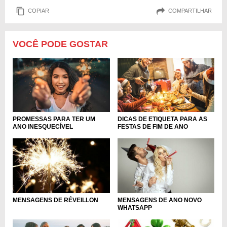
COPIAR
COMPARTILHAR
VOCÊ PODE GOSTAR
PROMESSAS PARA TER UM
DICAS DE ETIQUETA PARA AS
ANO INESQUECÍVEL
FESTAS DE FIM DE ANO
MENSAGENS DE ANO NOVO
MENSAGENS DE RÉVEILLON
WHATSAPP