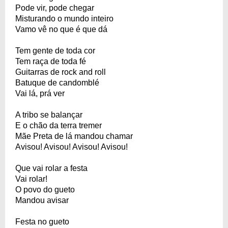
Pode vir, pode chegar
Misturando o mundo inteiro
Vamo vê no que é que dá
Tem gente de toda cor
Tem raça de toda fé
Guitarras de rock and roll
Batuque de candomblé
Vai lá, prá ver
A tribo se balançar
E o chão da terra tremer
Mãe Preta de lá mandou chamar
Avisou! Avisou! Avisou! Avisou!
Que vai rolar a festa
Vai rolar!
O povo do gueto
Mandou avisar
Festa no gueto