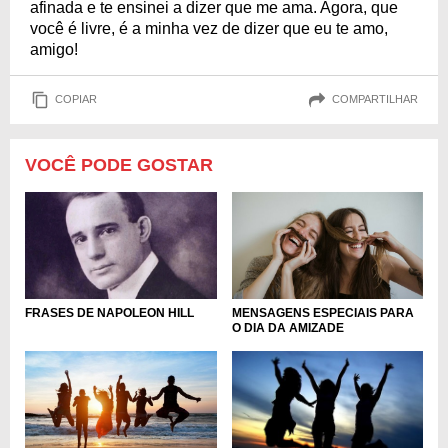
afinada e te ensinei a dizer que me ama. Agora, que
você é livre, é a minha vez de dizer que eu te amo,
amigo!
COPIAR
COMPARTILHAR
VOCÊ PODE GOSTAR
MENSAGENS ESPECIAIS PARA
FRASES DE NAPOLEON HILL
O DIA DA AMIZADE