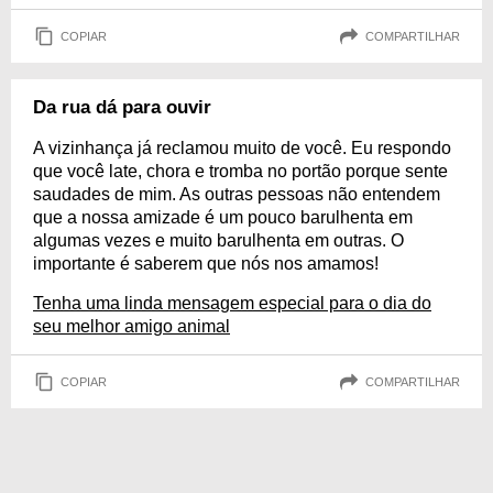
COPIAR
COMPARTILHAR
Da rua dá para ouvir
A vizinhança já reclamou muito de você. Eu respondo
que você late, chora e tromba no portão porque sente
saudades de mim. As outras pessoas não entendem
que a nossa amizade é um pouco barulhenta em
algumas vezes e muito barulhenta em outras. O
importante é saberem que nós nos amamos!
Tenha uma linda mensagem especial para o dia do
seu melhor amigo animal
COPIAR
COMPARTILHAR