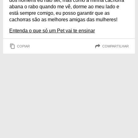
dos homens eu não sei, mas como a minha cachorra
abana o rabo quando me vê, dorme ao meu lado e
está sempre comigo, eu posso garantir que as
cachorras são as melhores amigas das mulheres!
Entenda o que só um Pet vai te ensinar
COPIAR
COMPARTILHAR