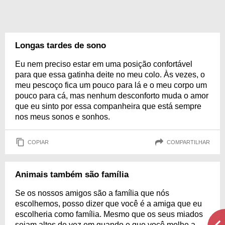
Longas tardes de sono
Eu nem preciso estar em uma posição confortável
para que essa gatinha deite no meu colo. Às vezes, o
meu pescoço fica um pouco para lá e o meu corpo um
pouco para cá, mas nenhum desconforto muda o amor
que eu sinto por essa companheira que está sempre
nos meus sonos e sonhos.
COPIAR
COMPARTILHAR
Animais também são família
Se os nossos amigos são a família que nós
escolhemos, posso dizer que você é a amiga que eu
escolheria como família. Mesmo que os seus miados
sejam altos de vez em quando e que você molhe a