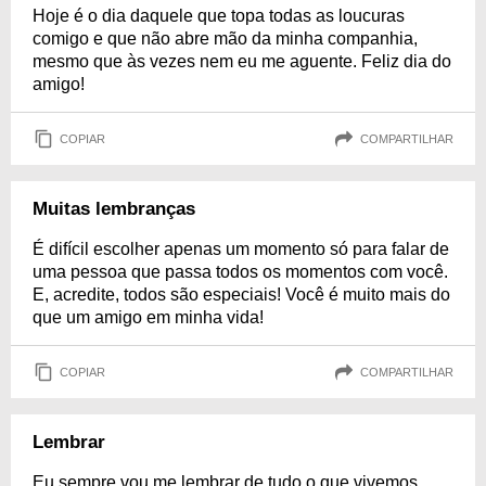
Hoje é o dia daquele que topa todas as loucuras
comigo e que não abre mão da minha companhia,
mesmo que às vezes nem eu me aguente. Feliz dia do
amigo!
COPIAR
COMPARTILHAR
Muitas lembranças
É difícil escolher apenas um momento só para falar de
uma pessoa que passa todos os momentos com você.
E, acredite, todos são especiais! Você é muito mais do
que um amigo em minha vida!
COPIAR
COMPARTILHAR
Lembrar
Eu sempre vou me lembrar de tudo o que vivemos