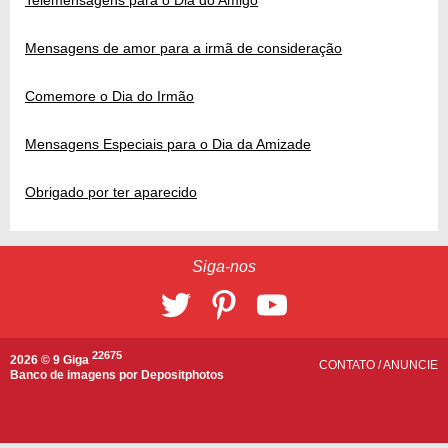
Mensagens de amor para a irmã de consideração
Comemore o Dia do Irmão
Mensagens Especiais para o Dia da Amizade
Obrigado por ter aparecido
Siga-nos
22675
2026 © 9 Giga
CONTATO
/
ANUNCIE
Banco de imagens por
Depositphotos