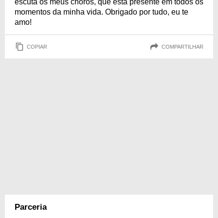
escuta os meus choros, que está presente em todos os
momentos da minha vida. Obrigado por tudo, eu te
amo!
COPIAR
COMPARTILHAR
Parceria