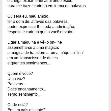
e chega exatamente aqui onde estou,
para me trazer carinho em forma de palavras.
Quisera eu, meu amigo,
ter o dom de, através das palavras,
poder expressar-lhe toda a admiração,
respeito e carinho que a você devoto...
Ligar a máquina e vê-lo on-line
assemelha-se a uma mágica:
a mágica de transformar uma máquina "fria"
em um transmissor de doces
e quentes sentimentos...
Quem é você?
Uma voz?
Palavras...
Doce encantamento...
Terno sentimento...
Onde está?
Em um país distante?