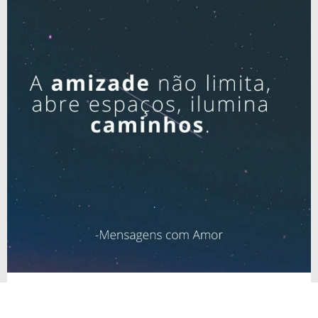
Amizade, mais que sentimento, um dom a ser
cultivado no altar abençoado de nobres aspirações.