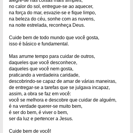
alegre-se nas coisas mais simples,
no calor do sol, entregue-se ao aquecer,
na força do mar, esvazie-se e fique limpo,
na beleza do céu, sonhe com as nuvens,
na noite estrelada, reconheça Deus.
Cuide bem de todo mundo que você gosta,
isso é básico e fundamental.
Mas arrume tempo para cuidar de outros,
daqueles que você desconhece,
daqueles que você nem gosta,
praticando a verdadeira caridade,
descobrindo-se capaz de amar de várias maneiras,
de entregar-se a tarefas que se julgava incapaz,
assim, a obra se faz em você:
você se melhora e descobre que cuidar de alguém,
é na verdade querer-se muito bem,
é ser do bem, é viver o bem,
ser da luz e pertencer a Jesus.
Cuide bem de você!