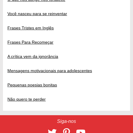
Você nasceu para se reinventar
Frases Tristes em Inglês
Frases Para Recomeçar
A crítica vem da ignorância
Mensagens motivacionais para adolescentes
Pequenas poesias bonitas
Não quero te perder
Siga-nos