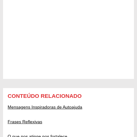
CONTEÚDO RELACIONADO
Mensagens Inspiradoras de Autoajuda
Frases Reflexivas
O que nos atinge nos fortalece