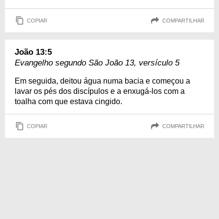
COPIAR
COMPARTILHAR
João 13:5
Evangelho segundo São João 13, versículo 5
Em seguida, deitou água numa bacia e começou a
lavar os pés dos discípulos e a enxugá-los com a
toalha com que estava cingido.
COPIAR
COMPARTILHAR