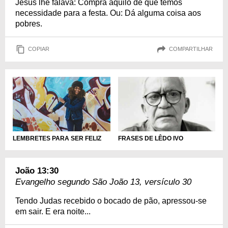
Jesus lhe falava: Compra aquilo de que temos
necessidade para a festa. Ou: Dá alguma coisa aos
pobres.
COPIAR
COMPARTILHAR
LEMBRETES PARA SER FELIZ
FRASES DE LÊDO IVO
João 13:30
Evangelho segundo São João 13, versículo 30
Tendo Judas recebido o bocado de pão, apressou-se
em sair. E era noite...