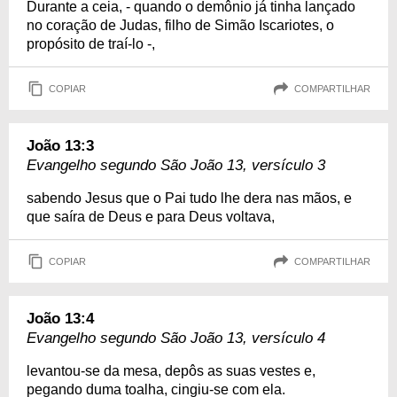
Durante a ceia, - quando o demônio já tinha lançado
no coração de Judas, filho de Simão Iscariotes, o
propósito de traí-lo -,
COPIAR
COMPARTILHAR
João 13:3
Evangelho segundo São João 13, versículo 3
sabendo Jesus que o Pai tudo lhe dera nas mãos, e
que saíra de Deus e para Deus voltava,
COPIAR
COMPARTILHAR
João 13:4
Evangelho segundo São João 13, versículo 4
levantou-se da mesa, depôs as suas vestes e,
pegando duma toalha, cingiu-se com ela.