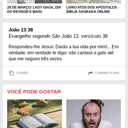
LIVRO ATOS DOS APÓSTOLOS -
28 DE MARÇO: LADY GAGA, DIA
BÍBLIA SAGRADA ONLINE
DO REVISOR E MAIS!
João 13:38
Evangelho segundo São João 13, versículo 38
Respondeu-lhe Jesus: Darás a tua vida por mim!... Em
verdade, em verdade te digo: não cantará o galo até
que me negues três vezes.
COPIAR
COMPARTILHAR
VOCÊ PODE GOSTAR