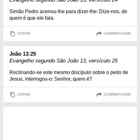
Simão Pedro acenou-lhe para dizer-lhe: Dize-nos, de
quem é que ele fala.
COPIAR
COMPARTILHAR
João 13:25
Evangelho segundo São João 13, versículo 25
Reclinando-se este mesmo discípulo sobre o peito de
Jesus, interrogou-o: Senhor, quem é?
COPIAR
COMPARTILHAR