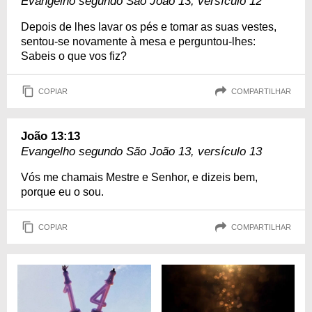
Evangelho segundo São João 13, versículo 12
Depois de lhes lavar os pés e tomar as suas vestes,
sentou-se novamente à mesa e perguntou-lhes:
Sabeis o que vos fiz?
COPIAR
COMPARTILHAR
João 13:13
Evangelho segundo São João 13, versículo 13
Vós me chamais Mestre e Senhor, e dizeis bem,
porque eu o sou.
COPIAR
COMPARTILHAR