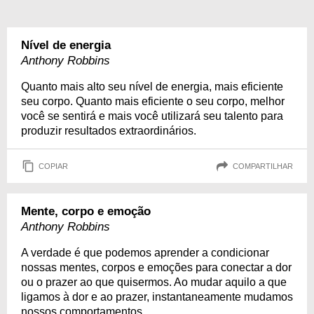
Nível de energia
Anthony Robbins
Quanto mais alto seu nível de energia, mais eficiente
seu corpo. Quanto mais eficiente o seu corpo, melhor
você se sentirá e mais você utilizará seu talento para
produzir resultados extraordinários.
COPIAR
COMPARTILHAR
Mente, corpo e emoção
Anthony Robbins
A verdade é que podemos aprender a condicionar
nossas mentes, corpos e emoções para conectar a dor
ou o prazer ao que quisermos. Ao mudar aquilo a que
ligamos à dor e ao prazer, instantaneamente mudamos
nossos comportamentos.