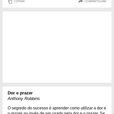
COPIAR
COMPARTILHAR
Dor e prazer
Anthony Robbins
O segredo do sucesso é aprender como utilizar a dor e
o prazer ao invés de ser usado pela dor e o prazer. Se