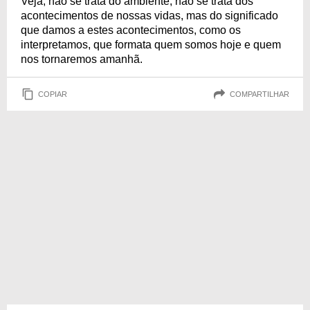
Veja, não se trata do ambiente, não se trata dos
acontecimentos de nossas vidas, mas do significado
que damos a estes acontecimentos, como os
interpretamos, que formata quem somos hoje e quem
nos tornaremos amanhã.
COPIAR
COMPARTILHAR