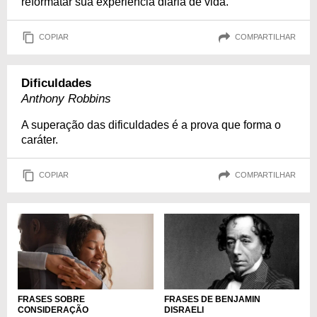
reformatar sua experiência diária de vida.
COPIAR
COMPARTILHAR
Dificuldades
Anthony Robbins
A superação das dificuldades é a prova que forma o
caráter.
COPIAR
COMPARTILHAR
FRASES SOBRE
FRASES DE BENJAMIN
CONSIDERAÇÃO
DISRAELI