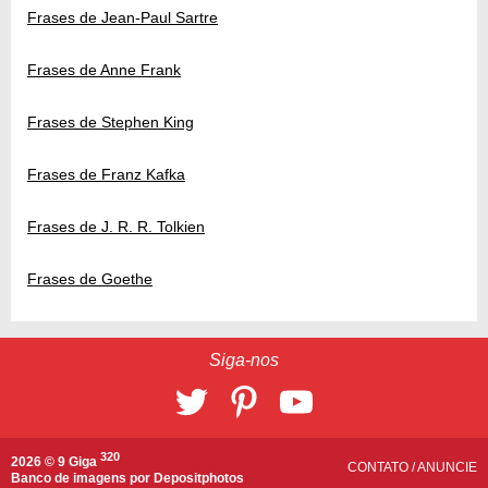
Frases de Jean-Paul Sartre
Frases de Anne Frank
Frases de Stephen King
Frases de Franz Kafka
Frases de J. R. R. Tolkien
Frases de Goethe
Siga-nos
320
2026 © 9 Giga
CONTATO
/
ANUNCIE
Banco de imagens por
Depositphotos