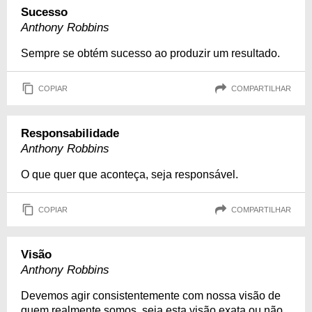
Sucesso
Anthony Robbins
Sempre se obtém sucesso ao produzir um resultado.
COPIAR
COMPARTILHAR
Responsabilidade
Anthony Robbins
O que quer que aconteça, seja responsável.
COPIAR
COMPARTILHAR
Visão
Anthony Robbins
Devemos agir consistentemente com nossa visão de
quem realmente somos, seja esta visão exata ou não.