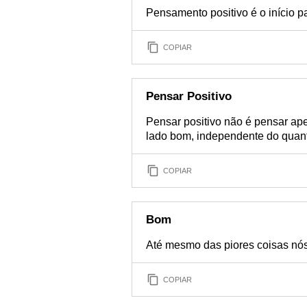
Pensamento positivo é o início pa
COPIAR
Pensar Positivo
Pensar positivo não é pensar ap
lado bom, independente do quan
COPIAR
Bom
Até mesmo das piores coisas nós
COPIAR