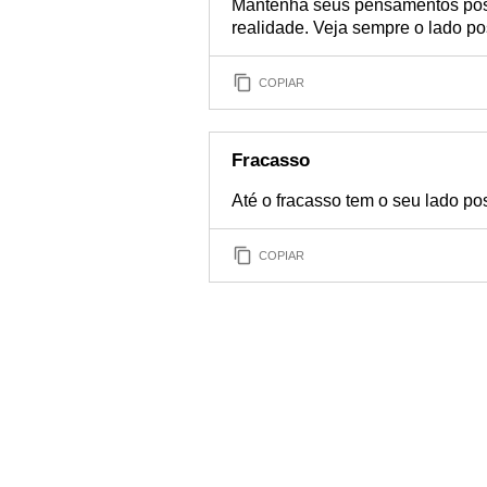
Mantenha seus pensamentos posi
realidade. Veja sempre o lado pos
COPIAR
Fracasso
Até o fracasso tem o seu lado pos
COPIAR