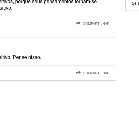
tivos, porque seus pensamentos tornam-se
Seja
itivo.
COMPARTILHAR
itivo. Pense nisso.
COMPARTILHAR