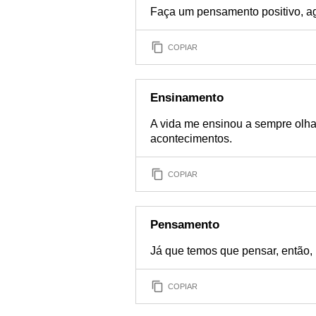
Faça um pensamento positivo, a
COPIAR
Ensinamento
A vida me ensinou a sempre olhar
acontecimentos.
COPIAR
Pensamento
Já que temos que pensar, então,
COPIAR