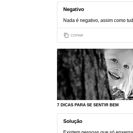
Negativo
Nada é negativo, assim como tudo
COPIAR
7 DICAS PARA SE SENTIR BEM
Solução
Existem pessoas que só enxerga