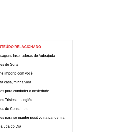
NTEÚDO RELACIONADO
sagens Inspiradoras de Autoajuda
es de Sorte
me importo com você
ha casa, minha vida
ses para combater a ansiedade
es Tristes em Inglês
ses de Conselhos
ses para se manter positivo na pandemia
oajuda do Dia