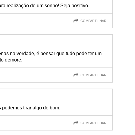
ra realização de um sonho! Seja positivo...
COMPARTILHAR
enas na verdade, é pensar que tudo pode ter um
to demore.
COMPARTILHAR
 podemos tirar algo de bom.
COMPARTILHAR