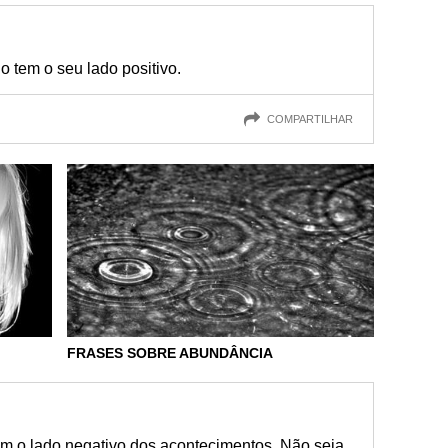
 tem o seu lado positivo.
COMPARTILHAR
FRASES SOBRE ABUNDÂNCIA
m o lado negativo dos acontecimentos. Não seja