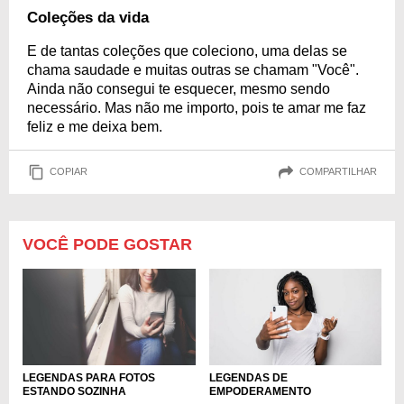
Coleções da vida
E de tantas coleções que coleciono, uma delas se
chama saudade e muitas outras se chamam "Você".
Ainda não consegui te esquecer, mesmo sendo
necessário. Mas não me importo, pois te amar me faz
feliz e me deixa bem.
COPIAR
COMPARTILHAR
VOCÊ PODE GOSTAR
LEGENDAS PARA FOTOS
LEGENDAS DE
ESTANDO SOZINHA
EMPODERAMENTO