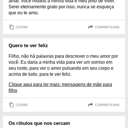
amar. Você mudou a minha vida e meu jeito de viver.
Serei eternamente grato por isso, nunca se esqueça
que eu te amo.
COPIAR
COMPARTILHAR
Quero te ver feliz
Filho, não há palavras para descrever o meu amor por
você. Eu daria a minha vida para ver um sorriso em
seu rosto, para ver o amor pulsando em seu corpo e
acima de tudo, para te ver feliz.
Clique aqui para ler mais: mensagens de mãe para
filho
COPIAR
COMPARTILHAR
Os rótulos que nos cercam