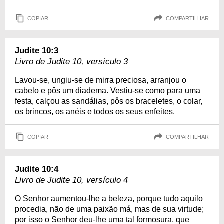
COPIAR
COMPARTILHAR
Judite 10:3
Livro de Judite 10, versículo 3
Lavou-se, ungiu-se de mirra preciosa, arranjou o
cabelo e pôs um diadema. Vestiu-se como para uma
festa, calçou as sandálias, pôs os braceletes, o colar,
os brincos, os anéis e todos os seus enfeites.
COPIAR
COMPARTILHAR
Judite 10:4
Livro de Judite 10, versículo 4
O Senhor aumentou-lhe a beleza, porque tudo aquilo
procedia, não de uma paixão má, mas de sua virtude;
por isso o Senhor deu-lhe uma tal formosura, que