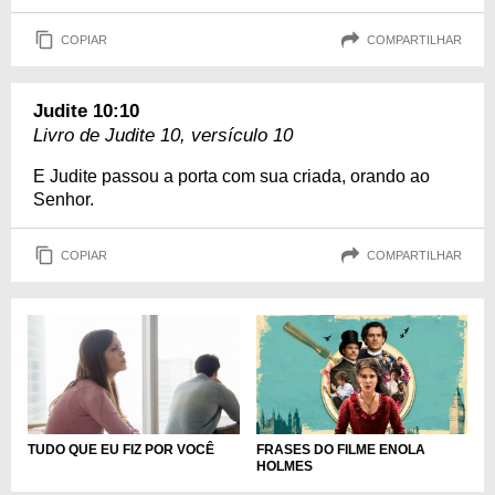
COPIAR
COMPARTILHAR
Judite 10:10
Livro de Judite 10, versículo 10
E Judite passou a porta com sua criada, orando ao
Senhor.
COPIAR
COMPARTILHAR
TUDO QUE EU FIZ POR VOCÊ
FRASES DO FILME ENOLA
HOLMES