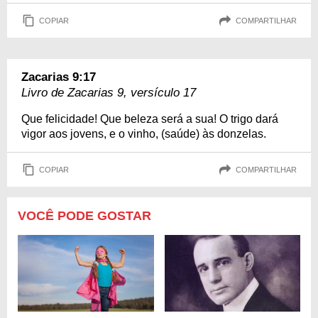
COPIAR
COMPARTILHAR
Zacarias 9:17
Livro de Zacarias 9, versículo 17
Que felicidade! Que beleza será a sua! O trigo dará
vigor aos jovens, e o vinho, (saúde) às donzelas.
COPIAR
COMPARTILHAR
VOCÊ PODE GOSTAR