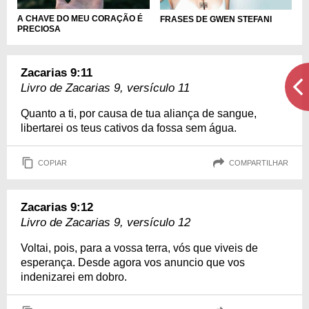
A CHAVE DO MEU CORAÇÃO É
FRASES DE GWEN STEFANI
PRECIOSA
Zacarias 9:11
Livro de Zacarias 9, versículo 11
Quanto a ti, por causa de tua aliança de sangue,
libertarei os teus cativos da fossa sem água.
COPIAR
COMPARTILHAR
Zacarias 9:12
Livro de Zacarias 9, versículo 12
Voltai, pois, para a vossa terra, vós que viveis de
esperança. Desde agora vos anuncio que vos
indenizarei em dobro.