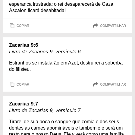
esperança frustrada; o rei desaparecerá de Gaza,
Ascalon ficará desabitada!
COPIAR
COMPARTILHAR
Zacarias 9:6
Livro de Zacarias 9, versículo 6
Estranhos se instalarão em Azot, destruirei a soberba
do filisteu.
COPIAR
COMPARTILHAR
Zacarias 9:7
Livro de Zacarias 9, versículo 7
Tirarei de sua boca o sangue que comia e dos seus
dentes as carnes abomináveis e também ele será um
resto para o nosso Deus. Ele viverá como uma família