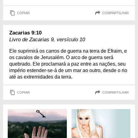
COPIAR
COMPARTILHAR
Zacarias 9:10
Livro de Zacarias 9, versículo 10
Ele suprimirá os carros de guerra na terra de Efraim, e
os cavalos de Jerusalém. O arco de guerra será
quebrado. Ele proclamará a paz entre as nações, seu
império estender-se-á de um mar ao outro, desde o rio
até as extremidades da terra.
COPIAR
COMPARTILHAR