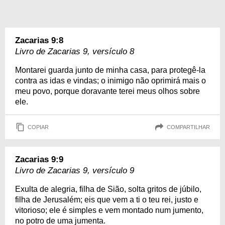
Zacarias 9:8
Livro de Zacarias 9, versículo 8
Montarei guarda junto de minha casa, para protegê-la
contra as idas e vindas; o inimigo não oprimirá mais o
meu povo, porque doravante terei meus olhos sobre
ele.
COPIAR
COMPARTILHAR
Zacarias 9:9
Livro de Zacarias 9, versículo 9
Exulta de alegria, filha de Sião, solta gritos de júbilo,
filha de Jerusalém; eis que vem a ti o teu rei, justo e
vitorioso; ele é simples e vem montado num jumento,
no potro de uma jumenta.