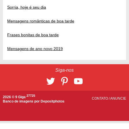
Sorria, hoje é seu dia
Mensagens românticas de boa tarde
Frases bonitas de boa tarde
Mensagens de ano novo 2019
Siga-nos
27725
2026 © 9 Giga
CONTATO
/
ANUNCIE
Banco de imagens por
Depositphotos