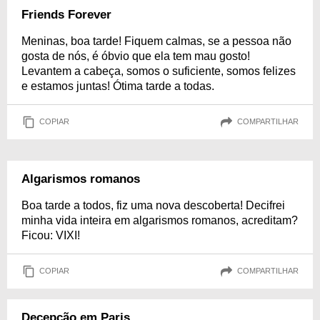
Friends Forever
Meninas, boa tarde! Fiquem calmas, se a pessoa não
gosta de nós, é óbvio que ela tem mau gosto!
Levantem a cabeça, somos o suficiente, somos felizes
e estamos juntas! Ótima tarde a todas.
COPIAR
COMPARTILHAR
Algarismos romanos
Boa tarde a todos, fiz uma nova descoberta! Decifrei
minha vida inteira em algarismos romanos, acreditam?
Ficou: VIXI!
COPIAR
COMPARTILHAR
Decepção em Paris