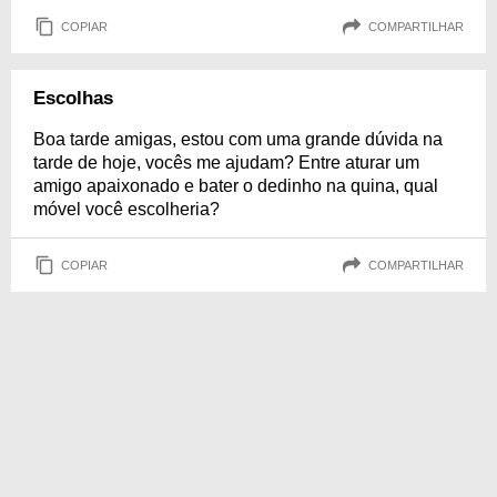
COPIAR
COMPARTILHAR
Escolhas
Boa tarde amigas, estou com uma grande dúvida na
tarde de hoje, vocês me ajudam? Entre aturar um
amigo apaixonado e bater o dedinho na quina, qual
móvel você escolheria?
COPIAR
COMPARTILHAR