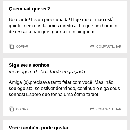
Quem vai querer?
Boa tarde! Estou preocupada! Hoje meu irmão está
quieto, nem nos falamos direito acho que um homem
de ressaca não quer guerra com ninguém!
COPIAR
COMPARTILHAR
Siga seus sonhos
mensagem de boa tarde engraçada
Amiga (o),precisava tanto falar com você! Mas, não
sou egoísta, se estiver dormindo, continue e siga seus
sonhos! Espero que tenha uma ótima tarde!
COPIAR
COMPARTILHAR
Você também pode gostar