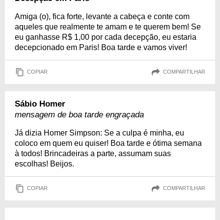
Amiga (o), fica forte, levante a cabeça e conte com
aqueles que realmente te amam e te querem bem! Se
eu ganhasse R$ 1,00 por cada decepção, eu estaria
decepcionado em Paris! Boa tarde e vamos viver!
COPIAR
COMPARTILHAR
Sábio Homer
mensagem de boa tarde engraçada
Já dizia Homer Simpson: Se a culpa é minha, eu
coloco em quem eu quiser! Boa tarde e ótima semana
à todos! Brincadeiras a parte, assumam suas
escolhas! Beijos.
COPIAR
COMPARTILHAR