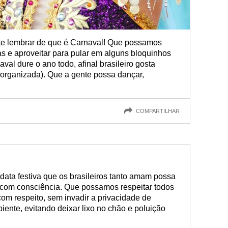
te lembrar de que é Carnaval! Que possamos
as e aproveitar para pular em alguns bloquinhos
val dure o ano todo, afinal brasileiro gosta
organizada). Que a gente possa dançar,
COMPARTILHAR
data festiva que os brasileiros tanto amam possa
 com consciência. Que possamos respeitar todos
 com respeito, sem invadir a privacidade de
ente, evitando deixar lixo no chão e poluição