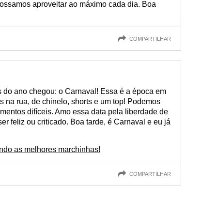
 possamos aproveitar ao máximo cada dia. Boa
COMPARTILHAR
s do ano chegou: o Carnaval! Essa é a época em
s na rua, de chinelo, shorts e um top! Podemos
mentos difíceis. Amo essa data pela liberdade de
r feliz ou criticado. Boa tarde, é Carnaval e eu já
ndo as melhores marchinhas!
COMPARTILHAR