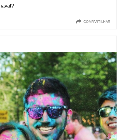
naval?
COMPARTILHAR