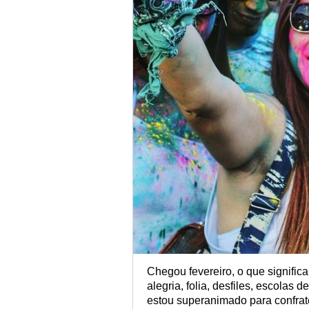
Chegou fevereiro, o que signific
alegria, folia, desfiles, escolas
estou superanimado para confra