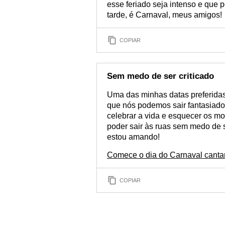
esse feriado seja intenso e que
tarde, é Carnaval, meus amigos!
COPIAR
Sem medo de ser criticado
Uma das minhas datas preferida
que nós podemos sair fantasiado
celebrar a vida e esquecer os mo
poder sair às ruas sem medo de se
estou amando!
Comece o dia do Carnaval canta
COPIAR