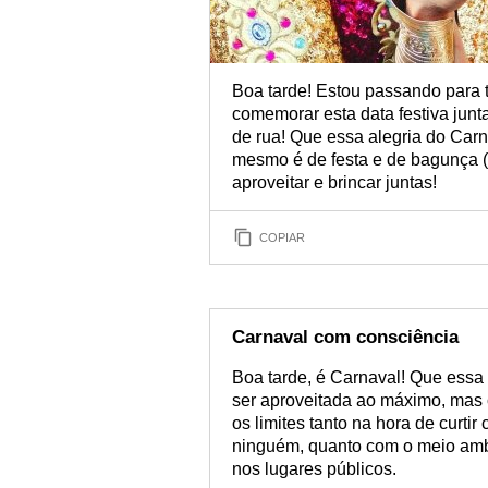
Boa tarde! Estou passando para 
comemorar esta data festiva junt
de rua! Que essa alegria do Carna
mesmo é de festa e de bagunça (
aproveitar e brincar juntas!
COPIAR
Carnaval com consciência
Boa tarde, é Carnaval! Que essa 
ser aproveitada ao máximo, mas
os limites tanto na hora de curtir
ninguém, quanto com o meio ambi
nos lugares públicos.