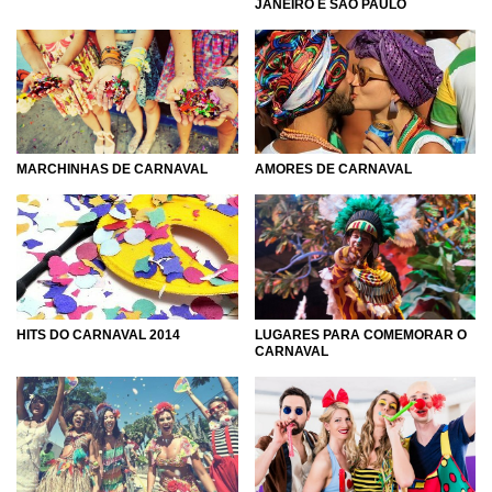
JANEIRO E SÃO PAULO
MARCHINHAS DE CARNAVAL
AMORES DE CARNAVAL
LUGARES PARA COMEMORAR O
HITS DO CARNAVAL 2014
CARNAVAL