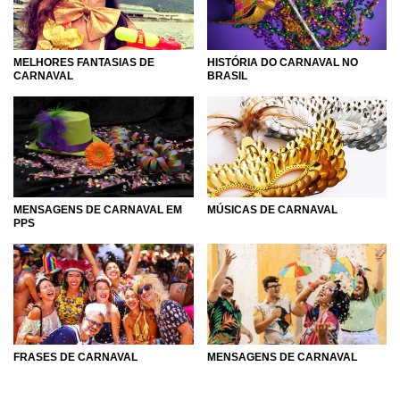
HISTÓRIA DO CARNAVAL NO
MELHORES FANTASIAS DE
BRASIL
CARNAVAL
MENSAGENS DE CARNAVAL EM
MÚSICAS DE CARNAVAL
PPS
MENSAGENS DE CARNAVAL
FRASES DE CARNAVAL