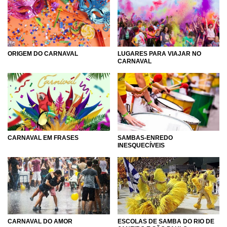
ORIGEM DO CARNAVAL
LUGARES PARA VIAJAR NO
CARNAVAL
CARNAVAL EM FRASES
SAMBAS-ENREDO
INESQUECÍVEIS
CARNAVAL DO AMOR
ESCOLAS DE SAMBA DO RIO DE