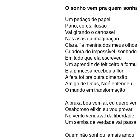
O sonho vem pra quem sonh
Um pedaço de papel
Pano, cores, ilusão
Vai girando o carrossel
Nas asas da imaginação
Clara, "a menina dos meus olhos
Criadora do impossível, sonhador
Em tudo que ela escreveu
Um aprendiz de feiticeiro a formu
E a princesa recebeu a flor
A fera foi pra outra dimensão
Amigo de Deus, Noé entendeu
O mundo em transformação
A bruxa boa vem aí, eu quero ver
Osaboroso elixir, eu vou provar!
No vento vendaval da liberdade,
Um samba de verdade vai passa
Quem não sonhou jamais amou