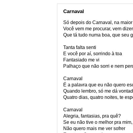
Carnaval
Só depois do Carnaval, na maior
Você vem me procurar, vem dize
Que tá tudo numa boa, que seu 
Tanta falta senti
E você por aí, sorrindo à toa
Fantasiado me vi
Palhaço que não sorri e nem per
Carnaval
É a palavra que eu não quero es
Quando lembro, só me dá vontad
Quatro dias, quatro noites, te esp
Carnaval
Alegria, fantasias, pra quê?
Se eu não tive o melhor pra mim,
Não quero mais me ver sofrer