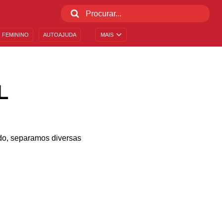
 FEMININO
AUTOAJUDA
MAIS
L
do, separamos diversas