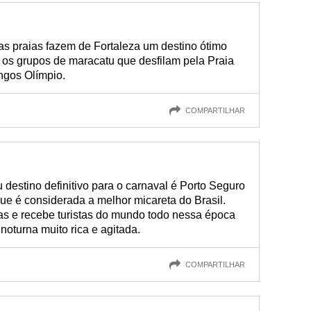
as praias fazem de Fortaleza um destino ótimo
 os grupos de maracatu que desfilam pela Praia
ngos Olímpio.
COMPARTILHAR
 destino definitivo para o carnaval é Porto Seguro
ue é considerada a melhor micareta do Brasil.
ias e recebe turistas do mundo todo nessa época
noturna muito rica e agitada.
COMPARTILHAR