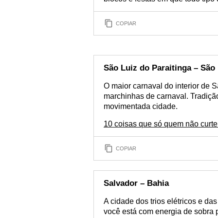
COPIAR
São Luiz do Paraitinga – São
O maior carnaval do interior de 
marchinhas de carnaval. Tradiç
movimentada cidade.
10 coisas que só quem não curte
COPIAR
Salvador – Bahia
A cidade dos trios elétricos e das
você está com energia de sobra p