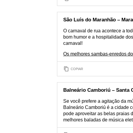
São Luís do Maranhão – Mar
O carnaval de rua acontece a to
bom humor e a hospitalidade dos 
carnaval!
Os melhores sambas-enredos do 
COPIAR
Balneário Camboriú – Santa 
Se você prefere a agitação da mú
Balneário Camboriú é a cidade ce
pode aproveitar as belas praias
melhores baladas de música elet