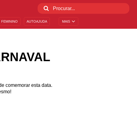
 FEMININO
AUTOAJUDA
MAIS
ARNAVAL
 de comemorar esta data.
esmo!