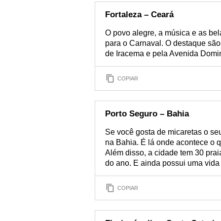
Fortaleza – Ceará
O povo alegre, a música e as bel
para o Carnaval. O destaque são
de Iracema e pela Avenida Domi
COPIAR
Porto Seguro – Bahia
Se você gosta de micaretas o seu
na Bahia. É lá onde acontece o q
Além disso, a cidade tem 30 pra
do ano. E ainda possui uma vida 
COPIAR