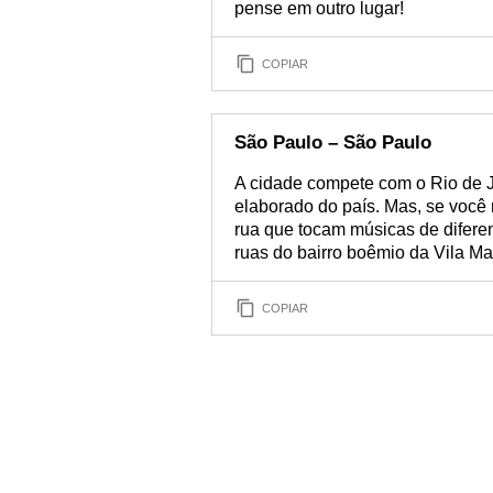
pense em outro lugar!
COPIAR
São Paulo – São Paulo
A cidade compete com o Rio de J
elaborado do país. Mas, se você 
rua que tocam músicas de diferen
ruas do bairro boêmio da Vila M
COPIAR