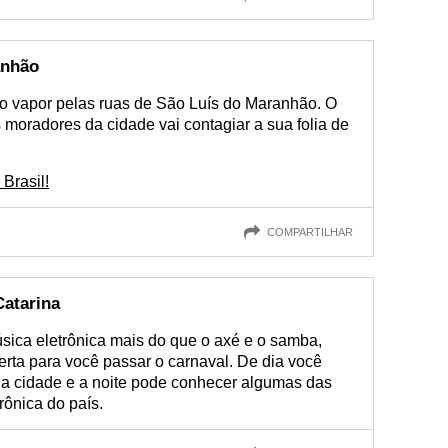
anhão
do vapor pelas ruas de São Luís do Maranhão. O
moradores da cidade vai contagiar a sua folia de
Brasil!
COMPARTILHAR
Catarina
sica eletrônica mais do que o axé e o samba,
rta para você passar o carnaval. De dia você
 da cidade e a noite pode conhecer algumas das
rônica do país.