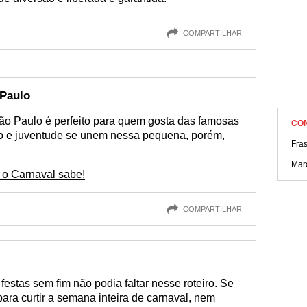
COMPARTILHAR
 Paulo
São Paulo é perfeito para quem gosta das famosas
CO
ão e juventude se unem nessa pequena, porém,
Fra
Mar
 o Carnaval sabe!
COMPARTILHAR
 festas sem fim não podia faltar nesse roteiro. Se
ara curtir a semana inteira de carnaval, nem