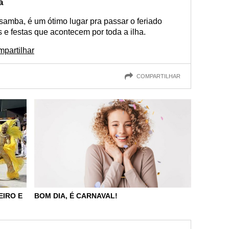
a
samba, é um ótimo lugar pra passar o feriado
s e festas que acontecem por toda a ilha.
partilhar
COMPARTILHAR
BOM DIA, É CARNAVAL!
EIRO E