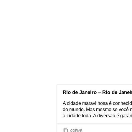
Rio de Janeiro – Rio de Janei
A cidade maravilhosa é conhecid
do mundo. Mas mesmo se você não
a cidade toda. A diversão é garan
COPIAR