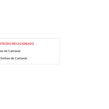
NTEÚDO RELACIONADO
ses de Carnaval
chinhas de Carnaval