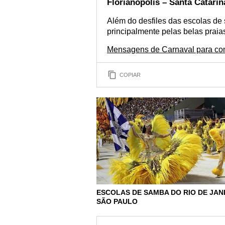
Florianópolis – Santa Catarin
Além do desfiles das escolas de 
principalmente pelas belas praia
Mensagens de Carnaval para com
COPIAR
ESCOLAS DE SAMBA DO RIO DE JAN
SÃO PAULO