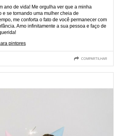
um ano de vida! Me orgulha ver que a minha
do e se tornando uma mulher cheia de
empo, me conforta o fato de você permanecer com
fância. Amo infinitamente a sua pessoa e faço de
querida!
ara pintores
COMPARTILHAR