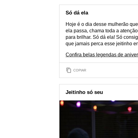
Só dá ela
Hoje é o dia desse mulherão que
ela passa, chama toda a atenção, 
para brilhar. Só dá ela! Só cons
que jamais perca esse jeitinho e
Confira belas legendas de aniver
COPIAR
Jeitinho só seu