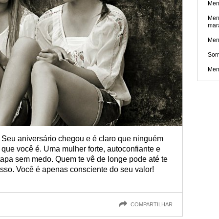
Men
Men
mar
Men
Sorr
Men
 Seu aniversário chegou e é claro que ninguém
ue você é. Uma mulher forte, autoconfiante e
a tapa sem medo. Quem te vê de longe pode até te
sso. Você é apenas consciente do seu valor!
COMPARTILHAR