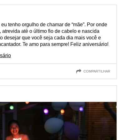
 eu tenho orgulho de chamar de “mãe”. Por onde
atrevida até o último fio de cabelo e nascida
igo desejar que você seja cada dia mais você e
ncantador. Te amo para sempre! Feliz aniversário!
sário
COMPARTILHAR