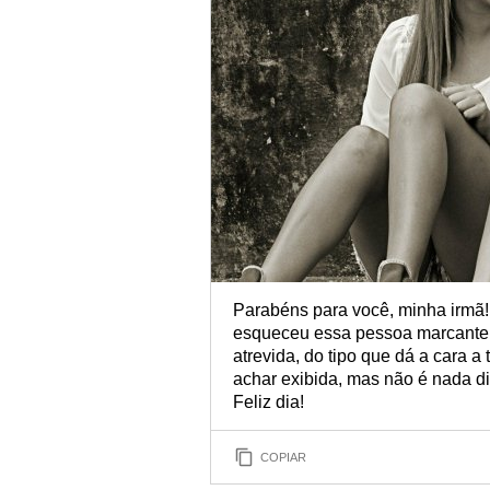
Parabéns para você, minha irmã!
esqueceu essa pessoa marcante q
atrevida, do tipo que dá a cara 
achar exibida, mas não é nada di
Feliz dia!
COPIAR