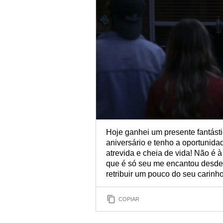
Hoje ganhei um presente fantást
aniversário e tenho a oportunidad
atrevida e cheia de vida! Não é à
que é só seu me encantou desde
retribuir um pouco do seu carinho
COPIAR