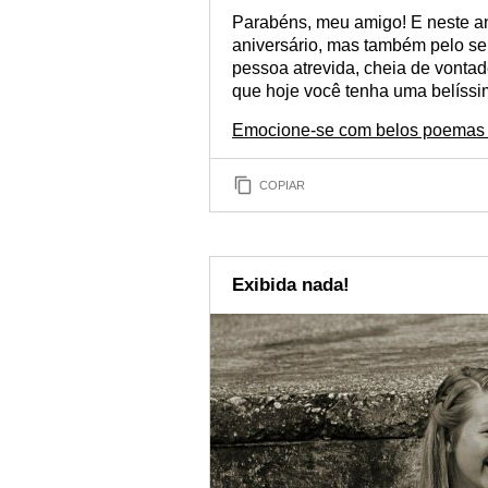
Parabéns, meu amigo! E neste a
aniversário, mas também pelo s
pessoa atrevida, cheia de vontade
que hoje você tenha uma belíssi
Emocione-se com belos poemas
COPIAR
Exibida nada!