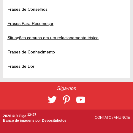
Frases de Conselhos
Frases Para Recomeçar
Situações comuns em um relacionamento tóxico
Frases de Conhecimento
Frases de Dor
Siga-nos
12427
2026 © 9 Giga
CONTATO
/
ANUNCIE
Banco de imagens por
Depositphotos