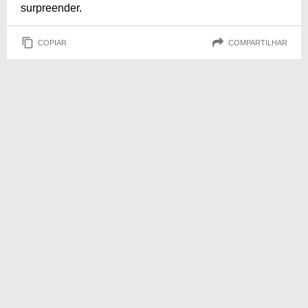
surpreender.
COPIAR
COMPARTILHAR