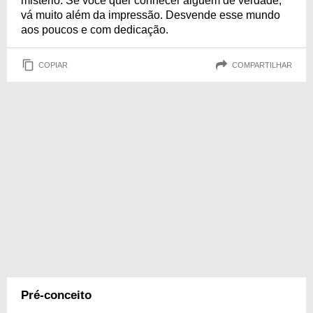
mistério. Se você quer conhecer alguém de verdade,
vá muito além da impressão. Desvende esse mundo
aos poucos e com dedicação.
COPIAR
COMPARTILHAR
Pré-conceito