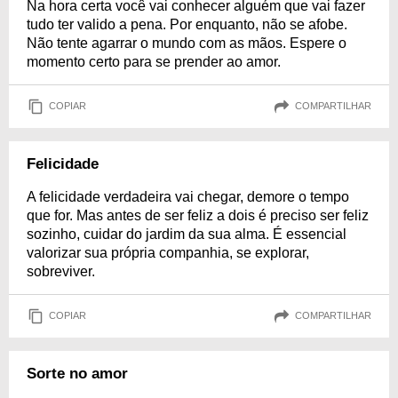
Na hora certa você vai conhecer alguém que vai fazer
tudo ter valido a pena. Por enquanto, não se afobe.
Não tente agarrar o mundo com as mãos. Espere o
momento certo para se prender ao amor.
COPIAR
COMPARTILHAR
Felicidade
A felicidade verdadeira vai chegar, demore o tempo
que for. Mas antes de ser feliz a dois é preciso ser feliz
sozinho, cuidar do jardim da sua alma. É essencial
valorizar sua própria companhia, se explorar,
sobreviver.
COPIAR
COMPARTILHAR
Sorte no amor