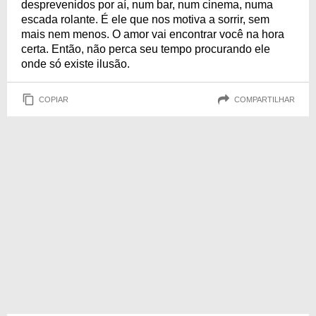
desprevenidos por aí, num bar, num cinema, numa
escada rolante. É ele que nos motiva a sorrir, sem
mais nem menos. O amor vai encontrar você na hora
certa. Então, não perca seu tempo procurando ele
onde só existe ilusão.
COPIAR
COMPARTILHAR