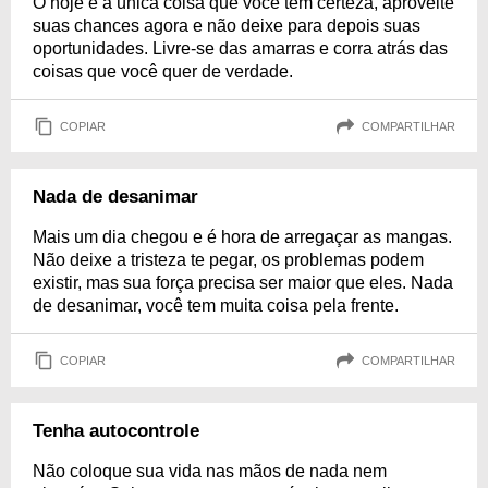
O hoje é a única coisa que você tem certeza, aproveite
suas chances agora e não deixe para depois suas
oportunidades. Livre-se das amarras e corra atrás das
coisas que você quer de verdade.
COPIAR
COMPARTILHAR
Nada de desanimar
Mais um dia chegou e é hora de arregaçar as mangas.
Não deixe a tristeza te pegar, os problemas podem
existir, mas sua força precisa ser maior que eles. Nada
de desanimar, você tem muita coisa pela frente.
COPIAR
COMPARTILHAR
Tenha autocontrole
Não coloque sua vida nas mãos de nada nem