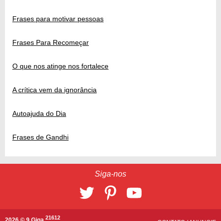
Frases para motivar pessoas
Frases Para Recomeçar
O que nos atinge nos fortalece
A crítica vem da ignorância
Autoajuda do Dia
Frases de Gandhi
Siga-nos
21612
2026 © 9 Giga