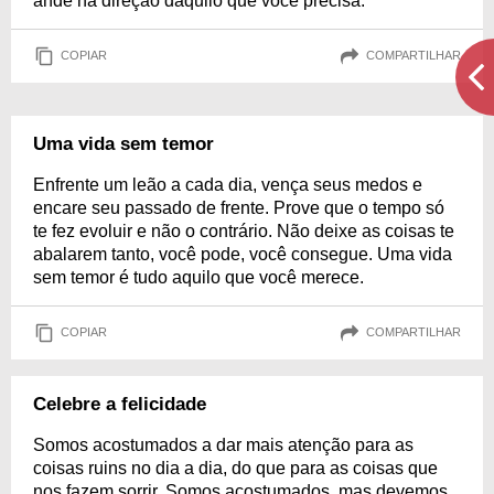
ande na direção daquilo que você precisa.
COPIAR
COMPARTILHAR
Uma vida sem temor
Enfrente um leão a cada dia, vença seus medos e
encare seu passado de frente. Prove que o tempo só
te fez evoluir e não o contrário. Não deixe as coisas te
abalarem tanto, você pode, você consegue. Uma vida
sem temor é tudo aquilo que você merece.
COPIAR
COMPARTILHAR
Celebre a felicidade
Somos acostumados a dar mais atenção para as
coisas ruins no dia a dia, do que para as coisas que
nos fazem sorrir. Somos acostumados, mas devemos