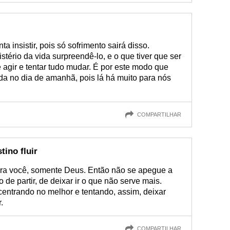
 insistir, pois só sofrimento sairá disso.
stério da vida surpreendê-lo, e o que tiver que ser
agir e tentar tudo mudar. É por este modo que
 no dia de amanhã, pois lá há muito para nós
COMPARTILHAR
tino fluir
ara você, somente Deus. Então não se apegue a
de partir, de deixar ir o que não serve mais.
entrando no melhor e tentando, assim, deixar
.
COMPARTILHAR