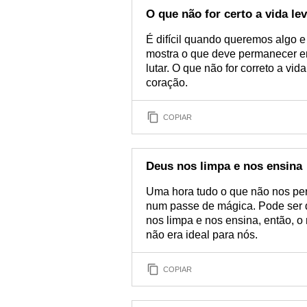
O que não for certo a vida le
É difícil quando queremos algo e
mostra o que deve permanecer e
lutar. O que não for correto a vid
coração.
COPIAR
Deus nos limpa e nos ensina
Uma hora tudo o que não nos per
num passe de mágica. Pode ser 
nos limpa e nos ensina, então, 
não era ideal para nós.
COPIAR