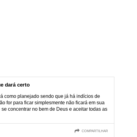
e dará certo
rá como planejado sendo que já há indícios de
não for para ficar simplesmente não ficará em sua
 é se concentrar no bem de Deus e aceitar todas as
COMPARTILHAR