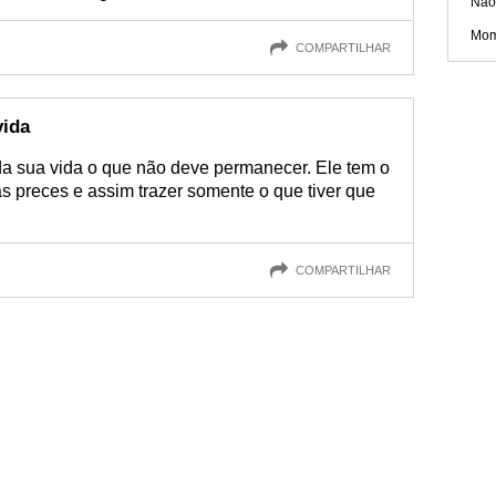
Não
Mom
COMPARTILHAR
vida
da sua vida o que não deve permanecer. Ele tem o
as preces e assim trazer somente o que tiver que
COMPARTILHAR