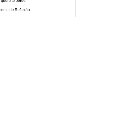
 quero te perder
ento de Reflexão