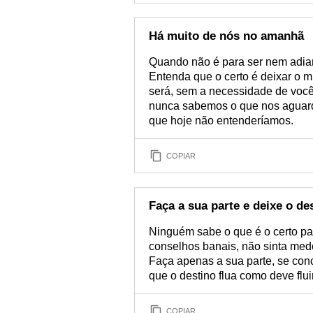
Há muito de nós no amanhã
Quando não é para ser nem adianta
Entenda que o certo é deixar o mi
será, sem a necessidade de você 
nunca sabemos o que nos aguarda
que hoje não entenderíamos.
COPIAR
Faça a sua parte e deixe o des
Ninguém sabe o que é o certo p
conselhos banais, não sinta medo 
Faça apenas a sua parte, se conc
que o destino flua como deve fluir
COPIAR