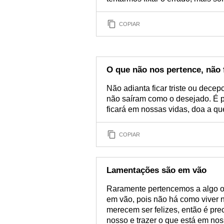
COPIAR
O que não nos pertence, não 
Não adianta ficar triste ou dece
não saíram como o desejado. É p
ficará em nossas vidas, doa a q
COPIAR
Lamentações são em vão
Raramente pertencemos a algo ou
em vão, pois não há como viver nu
merecem ser felizes, então é pre
nosso e trazer o que está em nos