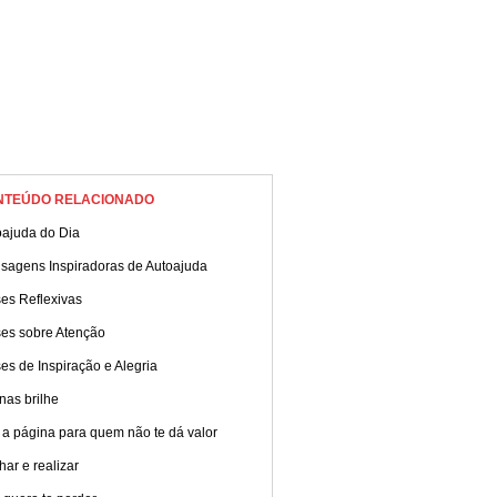
NTEÚDO RELACIONADO
oajuda do Dia
sagens Inspiradoras de Autoajuda
es Reflexivas
ses sobre Atenção
es de Inspiração e Alegria
nas brilhe
 a página para quem não te dá valor
ar e realizar