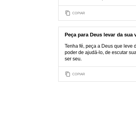
COPIAR
Peça para Deus levar da sua 
Tenha fé, peça a Deus que leve 
poder de ajudá-lo, de escutar su
ser seu.
COPIAR