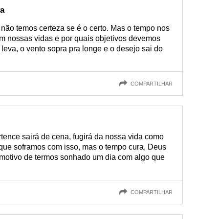
va
 não temos certeza se é o certo. Mas o tempo nos
m nossas vidas e por quais objetivos devemos
a leva, o vento sopra pra longe e o desejo sai do
COMPARTILHAR
tence sairá de cena, fugirá da nossa vida como
que soframos com isso, mas o tempo cura, Deus
o motivo de termos sonhado um dia com algo que
COMPARTILHAR