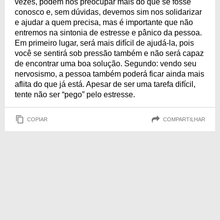
vezes, podem nos preocupar mais do que se fosse
conosco e, sem dúvidas, devemos sim nos solidarizar
e ajudar a quem precisa, mas é importante que não
entremos na sintonia de estresse e pânico da pessoa.
Em primeiro lugar, será mais difícil de ajudá-la, pois
você se sentirá sob pressão também e não será capaz
de encontrar uma boa solução. Segundo: vendo seu
nervosismo, a pessoa também poderá ficar ainda mais
aflita do que já está. Apesar de ser uma tarefa difícil,
tente não ser “pego” pelo estresse.
COPIAR
COMPARTILHAR