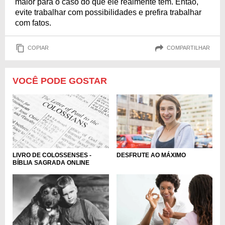
maior para o caso do que ele realmente tem. Então,
evite trabalhar com possibilidades e prefira trabalhar
com fatos.
COPIAR
COMPARTILHAR
VOCÊ PODE GOSTAR
LIVRO DE COLOSSENSES -
DESFRUTE AO MÁXIMO
BÍBLIA SAGRADA ONLINE