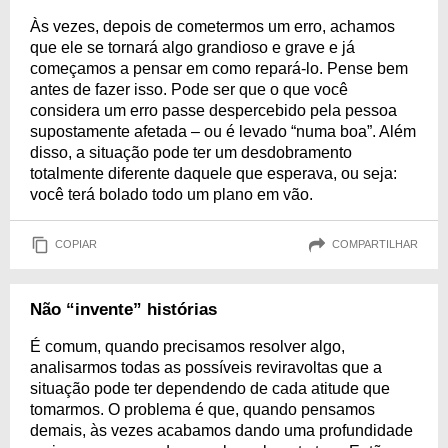
Às vezes, depois de cometermos um erro, achamos
que ele se tornará algo grandioso e grave e já
começamos a pensar em como repará-lo. Pense bem
antes de fazer isso. Pode ser que o que você
considera um erro passe despercebido pela pessoa
supostamente afetada – ou é levado “numa boa”. Além
disso, a situação pode ter um desdobramento
totalmente diferente daquele que esperava, ou seja:
você terá bolado todo um plano em vão.
COPIAR
COMPARTILHAR
Não “invente” histórias
É comum, quando precisamos resolver algo,
analisarmos todas as possíveis reviravoltas que a
situação pode ter dependendo de cada atitude que
tomarmos. O problema é que, quando pensamos
demais, às vezes acabamos dando uma profundidade