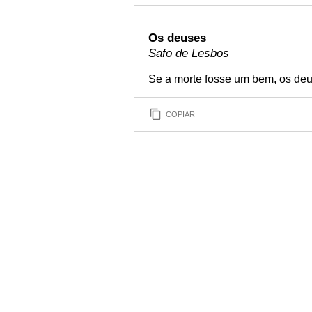
Os deuses
Safo de Lesbos
Se a morte fosse um bem, os deu
COPIAR