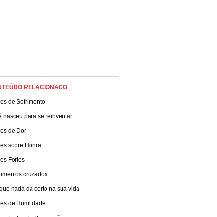
NTEÚDO RELACIONADO
ses de Sofrimento
 nasceu para se reinventar
ses de Dor
ses sobre Honra
es Fortes
timentos cruzados
que nada dá certo na sua vida
ses de Humildade