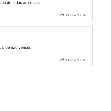
dade de todas as coisas.
COMPARTILHAR
 É de não vencer.
COMPARTILHAR