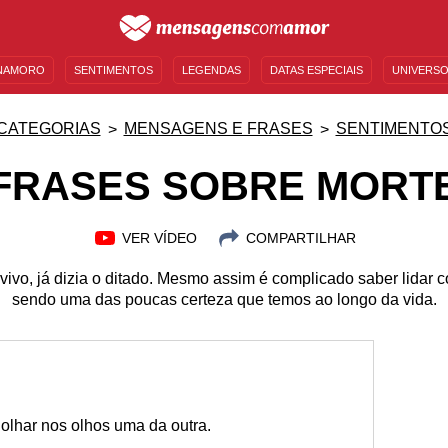
NAMORO
SENTIMENTOS
LEGENDAS
DATAS ESPECIAIS
UNIVERSO
MENSAGENS DE ANIVERSÁRIO
ENTRETENIMENTO
FAMOSOS
BÍBLIA
CATEGORIAS
MENSAGENS E FRASES
SENTIMENTO
FRASES SOBRE MORT
VER VÍDEO
COMPARTILHAR
 vivo, já dizia o ditado. Mesmo assim é complicado saber lidar
sendo uma das poucas certeza que temos ao longo da vida.
olhar nos olhos uma da outra.