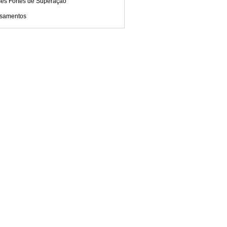
ses Fortes de Superação
samentos