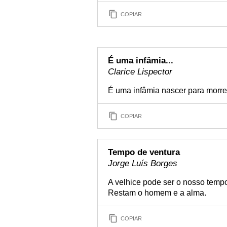
COPIAR
É uma infâmia...
Clarice Lispector
É uma infâmia nascer para morr
COPIAR
Tempo de ventura
Jorge Luís Borges
A velhice pode ser o nosso tempo
Restam o homem e a alma.
COPIAR