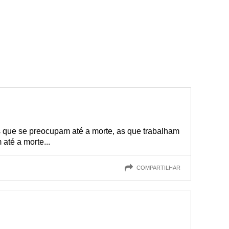
s que se preocupam até a morte, as que trabalham
até a morte...
COMPARTILHAR