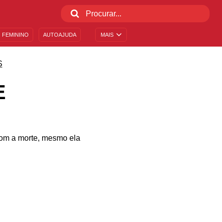
 FEMININO
AUTOAJUDA
MAIS
S
E
 com a morte, mesmo ela