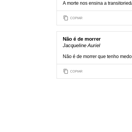
A morte nos ensina a transitorie
COPIAR
Não é de morrer
Jacqueline Auriel
Não é de morrer que tenho medo.
COPIAR