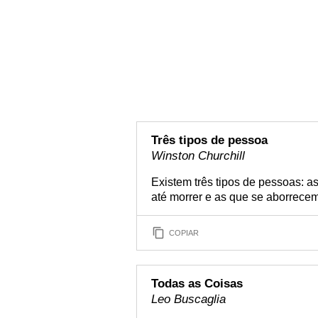
Três tipos de pessoa
Winston Churchill
Existem três tipos de pessoas: a
até morrer e as que se aborrecem 
COPIAR
Todas as Coisas
Leo Buscaglia