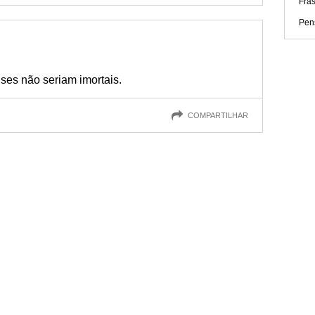
Fra
Pen
ses não seriam imortais.
COMPARTILHAR