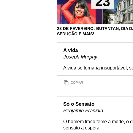
23 DE FEVEREIRO: BUTANTAN, DIA D
SEDUÇÃO E MAIS!
A vida
Joseph Murphy
A vida se tornaria insuportável,
COPIAR
Só o Sensato
Benjamin Franklin
O homem fraco teme a morte, o d
sensato a espera.