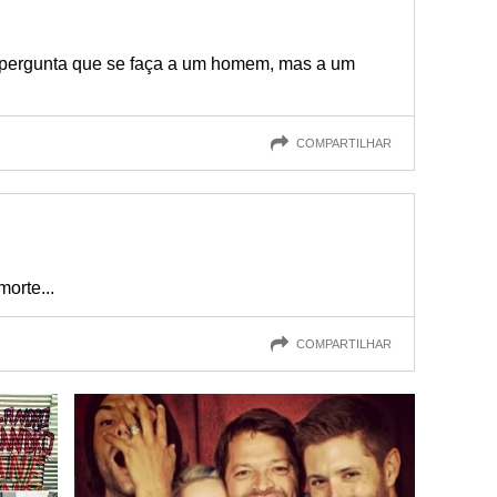
é pergunta que se faça a um homem, mas a um
COMPARTILHAR
orte...
COMPARTILHAR