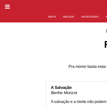
AMOR
AMIZADE
ANIVERSÁRIO
DESCULPAS
MENSAGENS E FRASES
Pra morrer basta estar
A Salvação
Berthe Morizot
A salvação e a morte não podem 