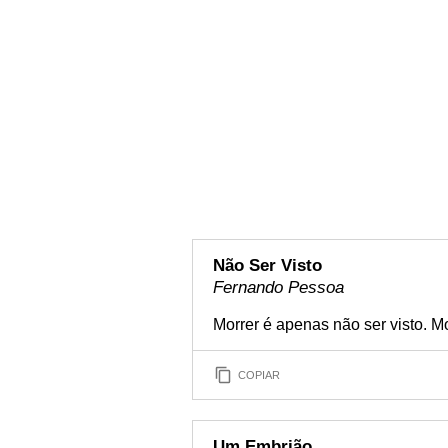
Não Ser Visto
Fernando Pessoa
Morrer é apenas não ser visto. Mo
COPIAR
Um Embrião