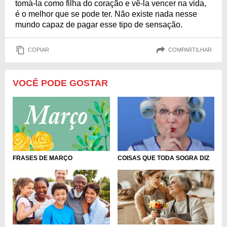
tomá-la como filha do coração e vê-la vencer na vida,
é o melhor que se pode ter. Não existe nada nesse
mundo capaz de pagar esse tipo de sensação.
COPIAR
COMPARTILHAR
VOCÊ PODE GOSTAR
FRASES DE MARÇO
COISAS QUE TODA SOGRA DIZ