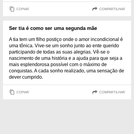
COPIAR
COMPARTILHAR
Ser tia é como ser uma segunda mãe
A tia tem um filho postiço onde o amor incondicional é
uma tônica. Vive-se um sonho junto ao ente querido
participando de todas as suas alegrias. Vê-se o
nascimento de uma história e a ajuda para que seja a
mais esplendorosa possível com o máximo de
conquistas. A cada sonho realizado, uma sensação de
dever cumprido.
COPIAR
COMPARTILHAR