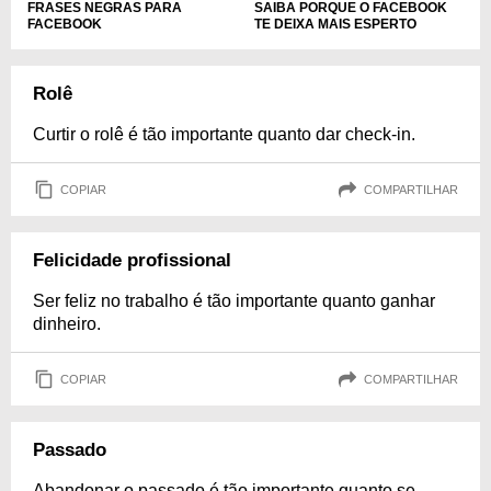
FRASES NEGRAS PARA
SAIBA PORQUE O FACEBOOK
FACEBOOK
TE DEIXA MAIS ESPERTO
Rolê
Curtir o rolê é tão importante quanto dar check-in.
COPIAR
COMPARTILHAR
Felicidade profissional
Ser feliz no trabalho é tão importante quanto ganhar
dinheiro.
COPIAR
COMPARTILHAR
Passado
Abandonar o passado é tão importante quanto se