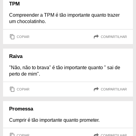
TPM
Compreender a TPM é tão importante quanto trazer
um chocolatinho.
COPIAR
COMPARTILHAR
Raiva
"Não, não to brava" é tão importante quanto " sai de
perto de mim".
COPIAR
COMPARTILHAR
Promessa
Cumprir é tão importante quanto prometer.
COPIAR
COMPARTILHAR