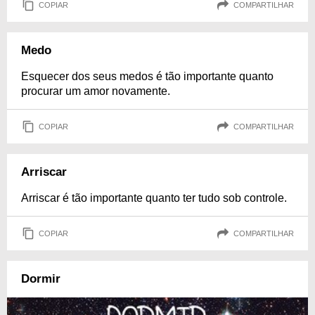
COPIAR
COMPARTILHAR
Medo
Esquecer dos seus medos é tão importante quanto
procurar um amor novamente.
COPIAR
COMPARTILHAR
Arriscar
Arriscar é tão importante quanto ter tudo sob controle.
COPIAR
COMPARTILHAR
Dormir