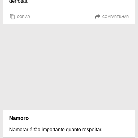
derrotas.
COPIAR
COMPARTILHAR
Namoro
Namorar é tão importante quanto respeitar.