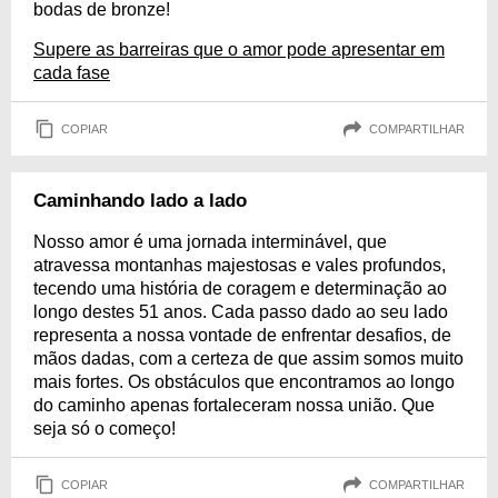
bodas de bronze!
Supere as barreiras que o amor pode apresentar em
cada fase
COPIAR
COMPARTILHAR
Caminhando lado a lado
Nosso amor é uma jornada interminável, que
atravessa montanhas majestosas e vales profundos,
tecendo uma história de coragem e determinação ao
longo destes 51 anos. Cada passo dado ao seu lado
representa a nossa vontade de enfrentar desafios, de
mãos dadas, com a certeza de que assim somos muito
mais fortes. Os obstáculos que encontramos ao longo
do caminho apenas fortaleceram nossa união. Que
seja só o começo!
COPIAR
COMPARTILHAR