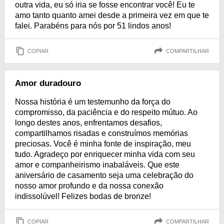
outra vida, eu só iria se fosse encontrar você! Eu te
amo tanto quanto amei desde a primeira vez em que te
falei. Parabéns para nós por 51 lindos anos!
COPIAR
COMPARTILHAR
Amor duradouro
Nossa história é um testemunho da força do
compromisso, da paciência e do respeito mútuo. Ao
longo destes anos, enfrentamos desafios,
compartilhamos risadas e construímos memórias
preciosas. Você é minha fonte de inspiração, meu
tudo. Agradeço por enriquecer minha vida com seu
amor e companheirismo inabaláveis. Que este
aniversário de casamento seja uma celebração do
nosso amor profundo e da nossa conexão
indissolúvel! Felizes bodas de bronze!
COPIAR
COMPARTILHAR