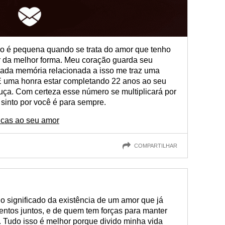
iro é pequena quando se trata do amor que tenho
r da melhor forma. Meu coração guarda seu
 cada memória relacionada a isso me traz uma
É uma honra estar completando 22 anos ao seu
uça. Com certeza esse número se multiplicará por
 sinto por você é para sempre.
icas ao seu amor
COMPARTILHAR
 significado da existência de um amor que já
ntos juntos, e de quem tem forças para manter
. Tudo isso é melhor porque divido minha vida