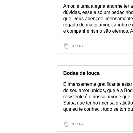
Amor, é uma alegria enorme ter 
dúvidas, esse é só um pedacinho
que Deus abençoe imensamente 
regado de muito amor, carinho e
e companheirismo são eternos. A
COPIAR
Bodas de louça
É imensamente gratificante esta
do seu amor unidos, que é a Boda
resistente é o nosso amor e que,
Saiba que tenho imensa gratidã
que eu te conheci, tudo se tornou
COPIAR