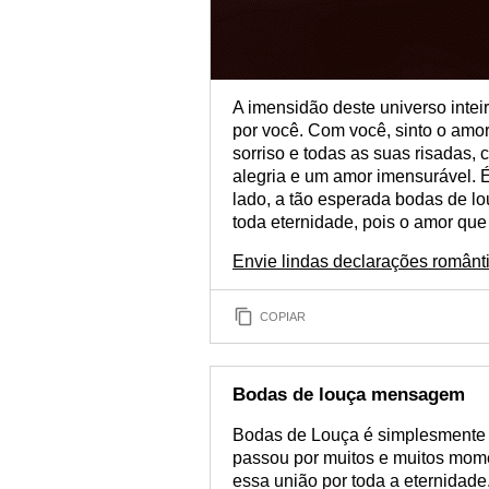
A imensidão deste universo inte
por você. Com você, sinto o amo
sorriso e todas as suas risadas,
alegria e um amor imensurável. 
lado, a tão esperada bodas de lo
toda eternidade, pois o amor que
Envie lindas declarações românt
COPIAR
Bodas de louça mensagem
Bodas de Louça é simplesmente o
passou por muitos e muitos mome
essa união por toda a eternidade