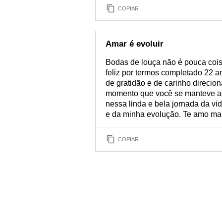
COPIAR
Amar é evoluir
Bodas de louça não é pouca cois
feliz por termos completado 22 
de gratidão e de carinho direci
momento que você se manteve ao
nessa linda e bela jornada da v
e da minha evolução. Te amo mai
COPIAR