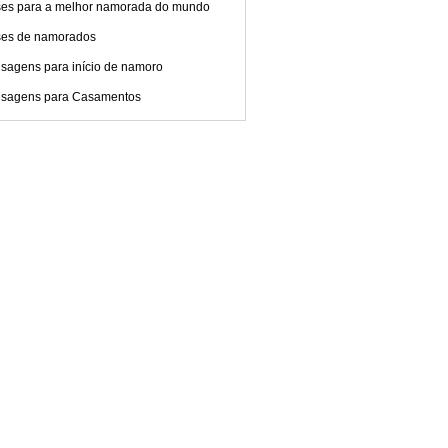
ses para a melhor namorada do mundo
ses de namorados
sagens para início de namoro
sagens para Casamentos