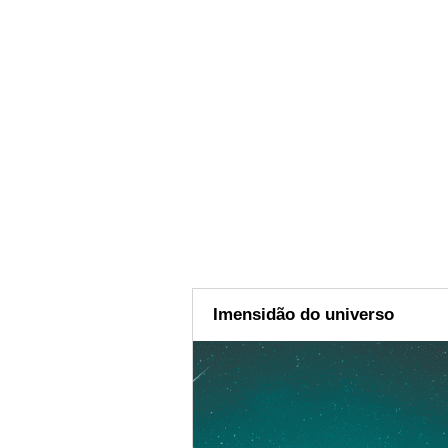
Imensidão do universo