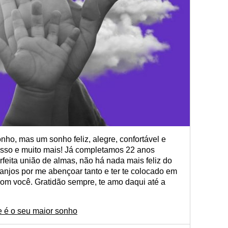
nho, mas um sonho feliz, alegre, confortável e
 isso e muito mais! Já completamos 22 anos
eita união de almas, não há nada mais feliz do
anjos por me abençoar tanto e ter te colocado em
m você. Gratidão sempre, te amo daqui até a
e é o seu maior sonho