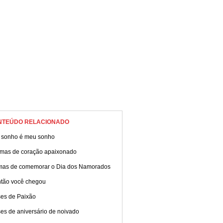
NTEÚDO RELACIONADO
 sonho é meu sonho
mas de coração apaixonado
mas de comemorar o Dia dos Namorados
ntão você chegou
ses de Paixão
es de aniversário de noivado