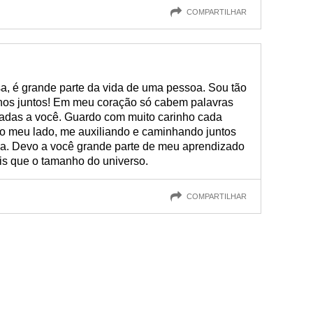
COMPARTILHAR
a, é grande parte da vida de uma pessoa. Sou tão
anos juntos! Em meu coração só cabem palavras
onadas a você. Guardo com muito carinho cada
 meu lado, me auxiliando e caminhando juntos
ida. Devo a você grande parte de meu aprendizado
s que o tamanho do universo.
COMPARTILHAR