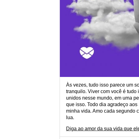
Às vezes, tudo isso parece um so
tranquilo. Viver com você é tudo
unidos nesse mundo, em uma perf
que isso. Todo dia agradeço aos 
minha vida. Amo cada segundo co
lua.
Diga ao amor da sua vida que el