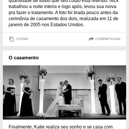
quantidade de fluído que seu corpo está retendo. Nick
trabalhou a noite inteira e logo após, levou sua noiva
pra fazer o tratamento. A foto foi tirada pouco antes da
cerimônia de casamento dos dois, realizada em 11 de
janeiro de 2005 nos Estados Unidos.
COPIAR
COMPARTILHAR
O casamento
Finalmente, Katie realiza seu sonho e se casa com