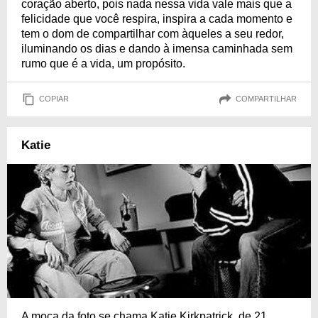
coração aberto, pois nada nessa vida vale mais que a
felicidade que você respira, inspira a cada momento e
tem o dom de compartilhar com àqueles a seu redor,
iluminando os dias e dando à imensa caminhada sem
rumo que é a vida, um propósito.
COPIAR
COMPARTILHAR
Katie
A moça da foto se chama Katie Kirkpatrick, de 21