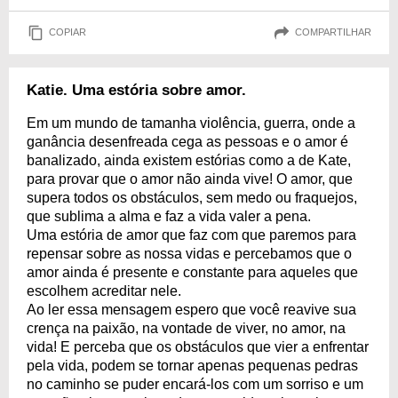
COPIAR
COMPARTILHAR
Katie. Uma estória sobre amor.
Em um mundo de tamanha violência, guerra, onde a
ganância desenfreada cega as pessoas e o amor é
banalizado, ainda existem estórias como a de Kate,
para provar que o amor não ainda vive! O amor, que
supera todos os obstáculos, sem medo ou fraquejos,
que sublima a alma e faz a vida valer a pena.
Uma estória de amor que faz com que paremos para
repensar sobre as nossa vidas e percebamos que o
amor ainda é presente e constante para aqueles que
escolhem acreditar nele.
Ao ler essa mensagem espero que você reavive sua
crença na paixão, na vontade de viver, no amor, na
vida! E perceba que os obstáculos que vier a enfrentar
pela vida, podem se tornar apenas pequenas pedras
no caminho se puder encará-los com um sorriso e um