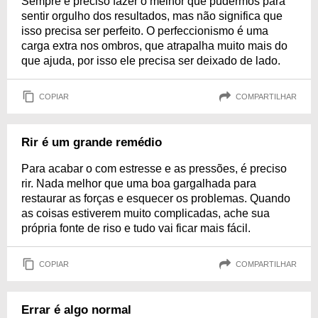
Sempre é preciso fazer o melhor que pudermos para
sentir orgulho dos resultados, mas não significa que
isso precisa ser perfeito. O perfeccionismo é uma
carga extra nos ombros, que atrapalha muito mais do
que ajuda, por isso ele precisa ser deixado de lado.
COPIAR
COMPARTILHAR
Rir é um grande remédio
Para acabar o com estresse e as pressões, é preciso
rir. Nada melhor que uma boa gargalhada para
restaurar as forças e esquecer os problemas. Quando
as coisas estiverem muito complicadas, ache sua
própria fonte de riso e tudo vai ficar mais fácil.
COPIAR
COMPARTILHAR
Errar é algo normal