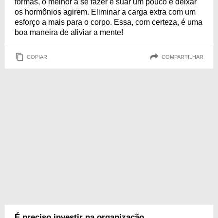
formas, o melhor a se fazer é suar um pouco e deixar
os hormônios agirem. Eliminar a carga extra com um
esforço a mais para o corpo. Essa, com certeza, é uma
boa maneira de aliviar a mente!
COPIAR
COMPARTILHAR
É preciso investir na organização