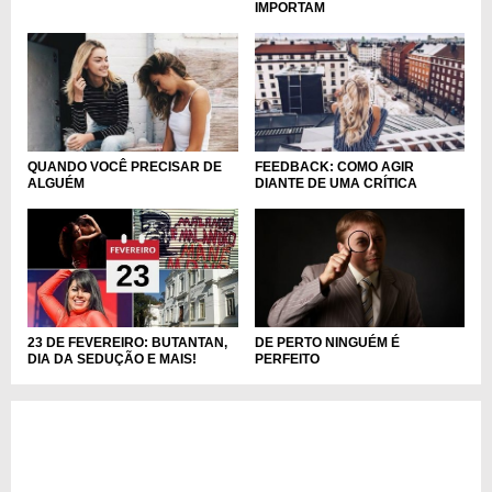
IMPORTAM
QUANDO VOCÊ PRECISAR DE
FEEDBACK: COMO AGIR
ALGUÉM
DIANTE DE UMA CRÍTICA
23 DE FEVEREIRO: BUTANTAN,
DE PERTO NINGUÉM É
DIA DA SEDUÇÃO E MAIS!
PERFEITO