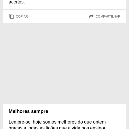
acertos.
COPIAR
COMPARTILHAR
Melhores sempre
Lembre-se: hoje somos melhores do que ontem
graças a todas as lições que a vida nos ensinou.