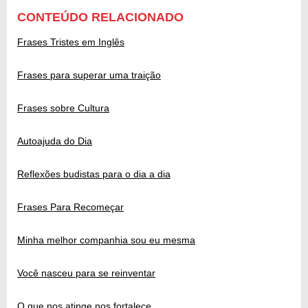
CONTEÚDO RELACIONADO
Frases Tristes em Inglês
Frases para superar uma traição
Frases sobre Cultura
Autoajuda do Dia
Reflexões budistas para o dia a dia
Frases Para Recomeçar
Minha melhor companhia sou eu mesma
Você nasceu para se reinventar
O que nos atinge nos fortalece