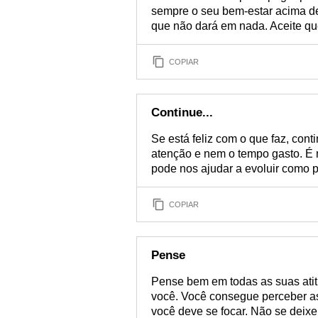
sempre o seu bem-estar acima d
que não dará em nada. Aceite qu
COPIAR
Continue...
Se está feliz com o que faz, co
atenção e nem o tempo gasto. É
pode nos ajudar a evoluir como 
COPIAR
Pense
Pense bem em todas as suas ati
você. Você consegue perceber a
você deve se focar. Não se deixe