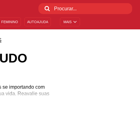
 FEMININO
AUTOAJUDA
MAIS
S
TUDO
s se importando com
ua vida. Reavalie suas