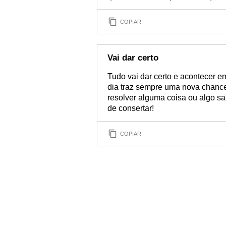
COPIAR
Vai dar certo
Tudo vai dar certo e acontecer 
dia traz sempre uma nova chance
resolver alguma coisa ou algo s
de consertar!
COPIAR