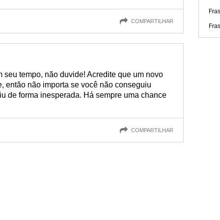
Fras
COMPARTILHAR
Fras
em seu tempo, não duvide! Acredite que um novo
, então não importa se você não conseguiu
aiu de forma inesperada. Há sempre uma chance
COMPARTILHAR