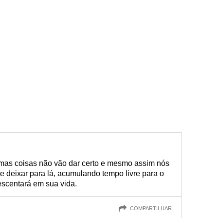
as coisas não vão dar certo e mesmo assim nós
e deixar para lá, acumulando tempo livre para o
escentará em sua vida.
COMPARTILHAR