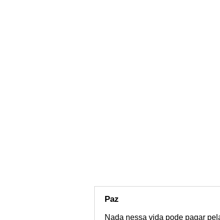
Paz
Nada nessa vida pode pagar pela 