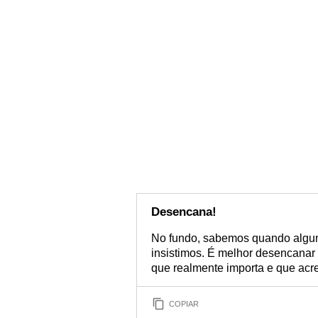
Desencana!
No fundo, sabemos quando algum
insistimos. É melhor desencanar 
que realmente importa e que acr
COPIAR