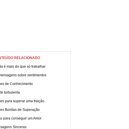
NTEÚDO RELACIONADO
da é mais do que só trabalhar
mensagens sobre sentimentos
ses de Conhecimento
e turbulenta
es para superar uma traição
ses Bonitas de Superação
as para conseguir um Amor
sagens Sinceras