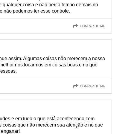
e qualquer coisa e não perca tempo demais no
e não podemos ter esse controle.
COMPARTILHAR
ntinue assim. Algumas coisas não merecem a nossa
 melhor nos focarmos em coisas boas e no que
pessoas.
COMPARTILHAR
tudes e em tudo o que está acontecendo com
s coisas que não merecem sua atenção e no que
 enganar!