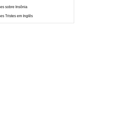
es sobre Insônia
es Tristes em Inglês