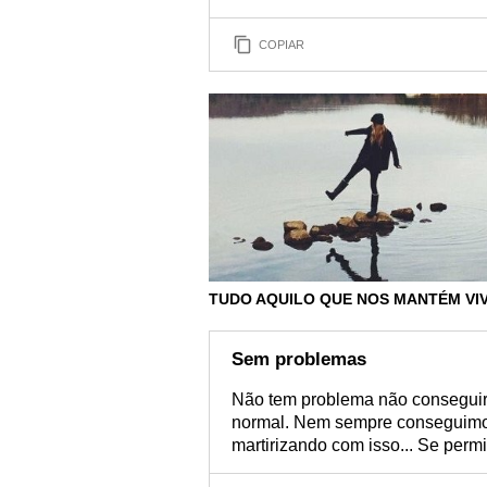
COPIAR
TUDO AQUILO QUE NOS MANTÉM VI
Sem problemas
Não tem problema não conseguir r
normal. Nem sempre conseguimos 
martirizando com isso... Se permit