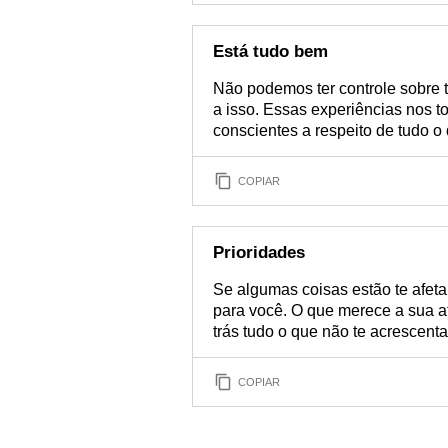
Está tudo bem
Não podemos ter controle sobre 
a isso. Essas experiências nos 
conscientes a respeito de tudo o
COPIAR
Prioridades
Se algumas coisas estão te afeta
para você. O que merece a sua a
trás tudo o que não te acrescent
COPIAR