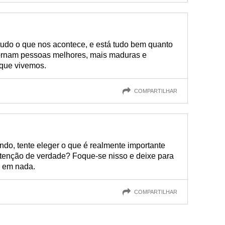
tudo o que nos acontece, e está tudo bem quanto
tornam pessoas melhores, mais maduras e
 que vivemos.
COMPARTILHAR
ndo, tente eleger o que é realmente importante
tenção de verdade? Foque-se nisso e deixe para
a em nada.
COMPARTILHAR