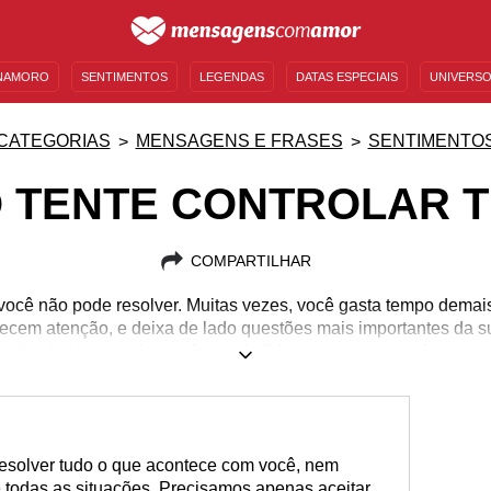
NAMORO
SENTIMENTOS
LEGENDAS
DATAS ESPECIAIS
UNIVERSO
MENSAGENS DE ANIVERSÁRIO
ENTRETENIMENTO
FAMOSOS
BÍBLIA
CATEGORIAS
MENSAGENS E FRASES
SENTIMENTO
 TENTE CONTROLAR 
COMPARTILHAR
ocê não pode resolver. Muitas vezes, você gasta tempo demai
cem atenção, e deixa de lado questões mais importantes da s
prioridades e mude sua forma de lidar com os acontecimentos.
solver tudo o que acontece com você, nem
e todas as situações. Precisamos apenas aceitar