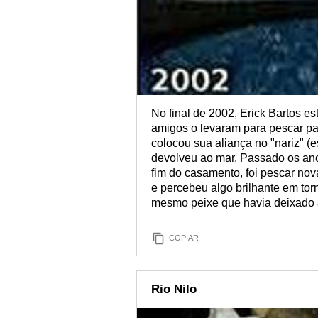
No final de 2002, Erick Bartos 
amigos o levaram para pescar par
colocou sua aliança no "nariz" (
devolveu ao mar. Passado os an
fim do casamento, foi pescar no
e percebeu algo brilhante em tor
mesmo peixe que havia deixado 
COPIAR
Rio Nilo