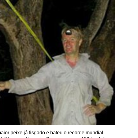
aior peixe já fisgado e bateu o recorde mundial.