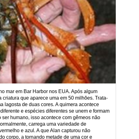
 no mar em Bar Harbor nos EUA. Após algum
criatura que aparece uma em 50 milhões. Trata-
a lagosta de duas cores. A quimera acontece
 diferente e espécies diferentes se unem e formam
No ser humano, isso acontece com gêmeos não
 normalmente, carrega uma variedade de
vermelho e azul. A que Alan capturou não
ado corpo, a tornando metade de uma cor e