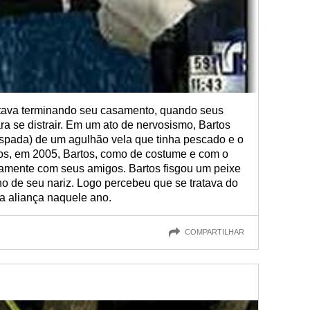
estava terminando seu casamento, quando seus
a se distrair. Em um ato de nervosismo, Bartos
espada) de um agulhão vela que tinha pescado e o
os, em 2005, Bartos, como de costume e com o
vamente com seus amigos. Bartos fisgou um peixe
no de seu nariz. Logo percebeu que se tratava do
a aliança naquele ano.
COMPARTILHAR