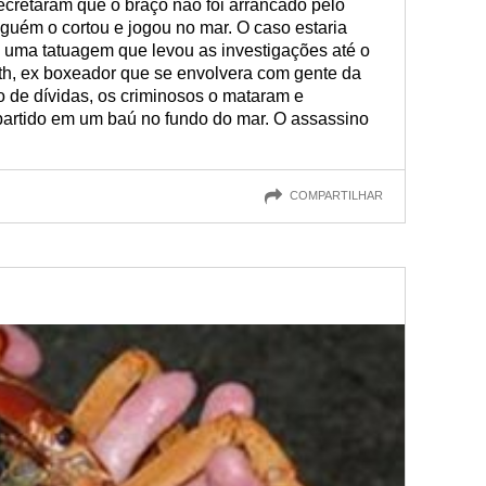
ecretaram que o braço não foi arrancado pelo
guém o cortou e jogou no mar. O caso estaria
e uma tatuagem que levou as investigações até o
h, ex boxeador que se envolvera com gente da
 de dívidas, os criminosos o mataram e
partido em um baú no fundo do mar. O assassino
COMPARTILHAR