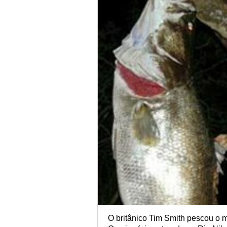
O britânico Tim Smith pescou o m