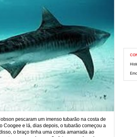
CO
Hist
Emo
 Hobson pescaram um imenso tubarão na costa de
io Coogee e lá, dias depois, o tubarão começou a
isso, o braço tinha uma corda amarrada ao