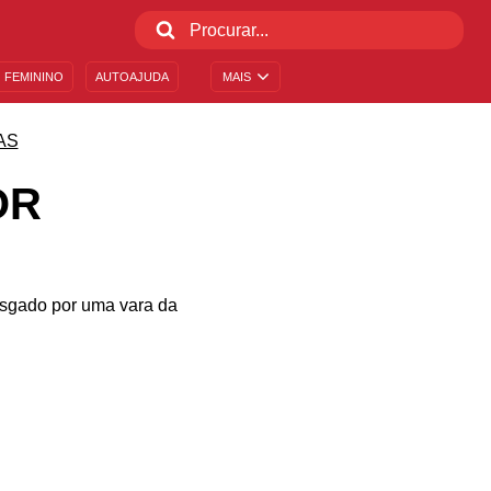
 FEMININO
AUTOAJUDA
MAIS
AS
OR
fisgado por uma vara da