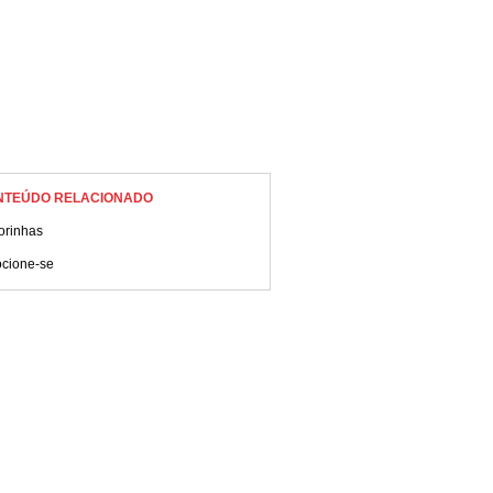
NTEÚDO RELACIONADO
orinhas
cione-se