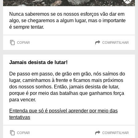
Nunca saberemos se os nossos esforços vão dar em
algo, se chegaremos a algum lugar, mas o importante
é sempre tentar.
COPIAR
COMPARTILHAR
Jamais desista de lutar!
De passo em passo, de grão em grão, nós saímos do
lugar, caminhamos à frente e ficamos mais próximos
dos nossos sonhos. Então, jamais desista de lutar,
porque é por meio das batalhas que ganhamos força
para vencer.
Entenda que só é possível aprender por meio das
tentativas
COPIAR
COMPARTILHAR