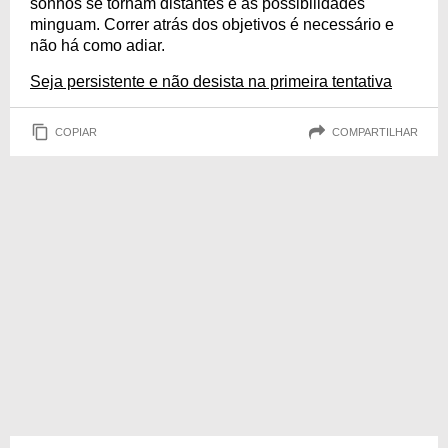
sonhos se tornam distantes e as possibilidades
minguam. Correr atrás dos objetivos é necessário e
não há como adiar.
Seja persistente e não desista na primeira tentativa
COPIAR
COMPARTILHAR