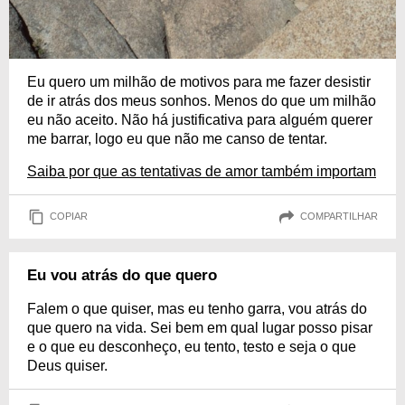
Eu quero um milhão de motivos para me fazer desistir
de ir atrás dos meus sonhos. Menos do que um milhão
eu não aceito. Não há justificativa para alguém querer
me barrar, logo eu que não me canso de tentar.
Saiba por que as tentativas de amor também importam
COPIAR
COMPARTILHAR
Eu vou atrás do que quero
Falem o que quiser, mas eu tenho garra, vou atrás do
que quero na vida. Sei bem em qual lugar posso pisar
e o que eu desconheço, eu tento, testo e seja o que
Deus quiser.