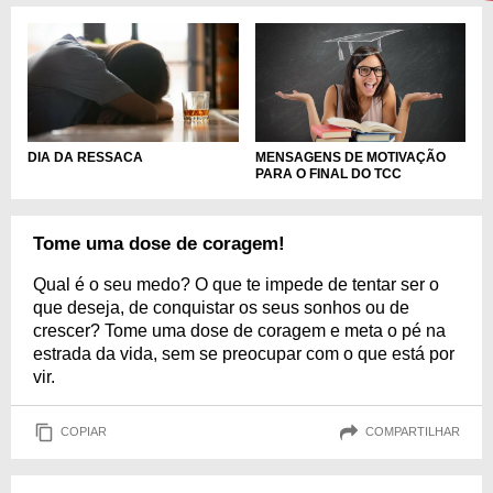
DIA DA RESSACA
MENSAGENS DE MOTIVAÇÃO
PARA O FINAL DO TCC
Tome uma dose de coragem!
Qual é o seu medo? O que te impede de tentar ser o
que deseja, de conquistar os seus sonhos ou de
crescer? Tome uma dose de coragem e meta o pé na
estrada da vida, sem se preocupar com o que está por
vir.
COPIAR
COMPARTILHAR