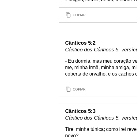
COPIAR
Cânticos 5:2
Cântico dos Cânticos 5, versíc
- Eu dormia, mas meu coração ve
me, minha irmã, minha amiga, mi
coberta de orvalho, e os cachos 
COPIAR
Cânticos 5:3
Cântico dos Cânticos 5, versíc
Tirei minha túnica; como irei rev
novo?