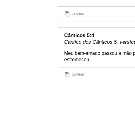
COPIAR
Cânticos 5:4
Cântico dos Cânticos 5, versíc
Meu bem-amado passou a mão pel
estremeceu.
COPIAR