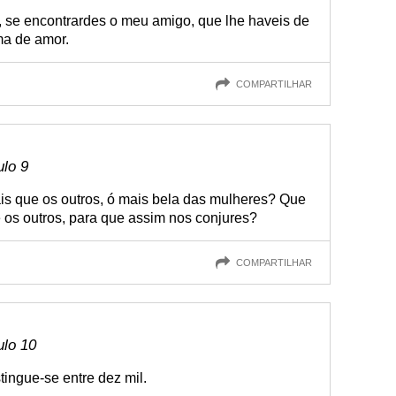
, se encontrardes o meu amigo, que lhe haveis de
ma de amor.
COMPARTILHAR
ulo 9
s que os outros, ó mais bela das mulheres? Que
os outros, para que assim nos conjures?
COMPARTILHAR
ulo 10
tingue-se entre dez mil.