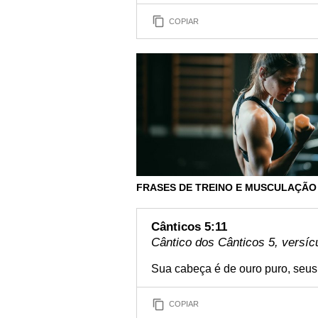
COPIAR
FRASES DE TREINO E MUSCULAÇÃO
Cânticos 5:11
Cântico dos Cânticos 5, versíc
Sua cabeça é de ouro puro, seus
COPIAR