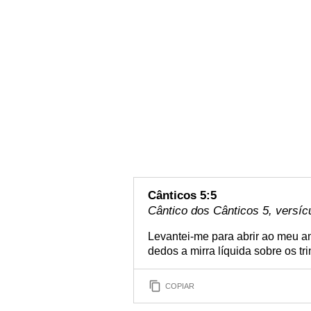
Cânticos 5:5
Cântico dos Cânticos 5, versíc
Levantei-me para abrir ao meu a
dedos a mirra líquida sobre os tri
COPIAR