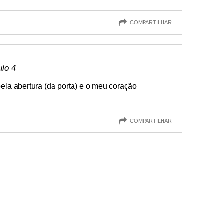
COMPARTILHAR
ulo 4
a abertura (da porta) e o meu coração
COMPARTILHAR