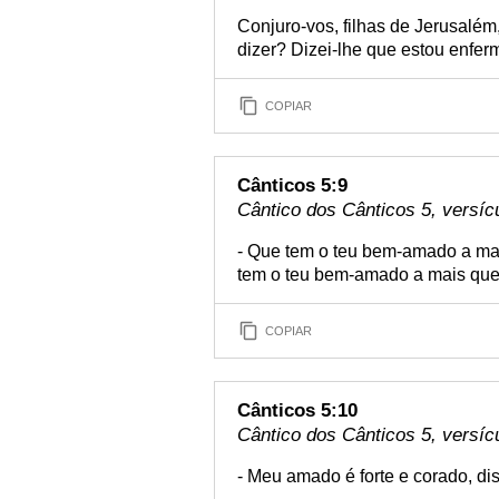
Conjuro-vos, filhas de Jerusalém
dizer? Dizei-lhe que estou enfer
COPIAR
Cânticos 5:9
Cântico dos Cânticos 5, versíc
- Que tem o teu bem-amado a mai
tem o teu bem-amado a mais que 
COPIAR
Cânticos 5:10
Cântico dos Cânticos 5, versíc
- Meu amado é forte e corado, dis