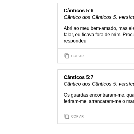
Cânticos 5:6
Cântico dos Cânticos 5, versíc
Abri ao meu bem-amado, mas ele j
falar, eu ficava fora de mim. Pro
respondeu.
COPIAR
Cânticos 5:7
Cântico dos Cânticos 5, versíc
Os guardas encontraram-me, qua
feriram-me, arrancaram-me o ma
COPIAR