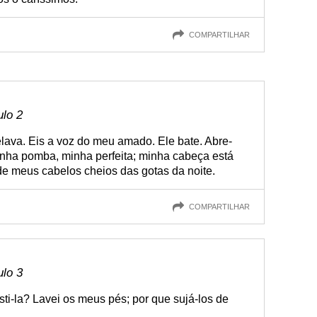
COMPARTILHAR
ulo 2
lava. Eis a voz do meu amado. Ele bate. Abre-
nha pomba, minha perfeita; minha cabeça está
de meus cabelos cheios das gotas da noite.
COMPARTILHAR
ulo 3
esti-la? Lavei os meus pés; por que sujá-los de