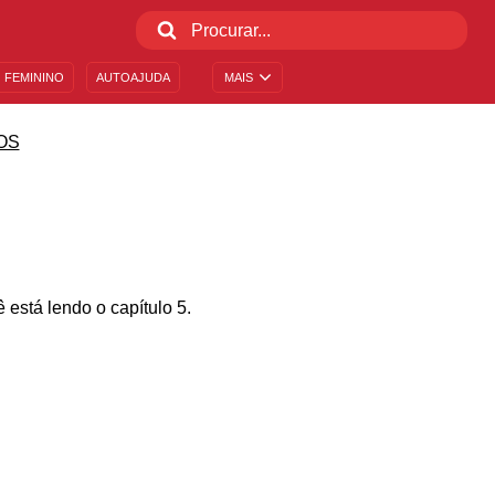
 FEMININO
AUTOAJUDA
MAIS
OS
 está lendo o capítulo 5.