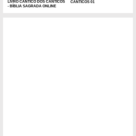
LIVRO CÂNTICO DOS CÂNTICOS
CÂNTICOS 01
- BÍBLIA SAGRADA ONLINE