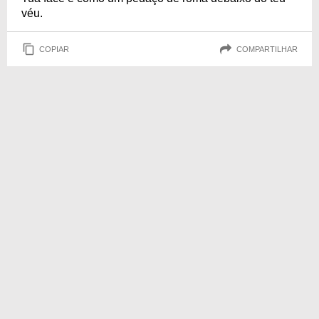
véu.
COPIAR
COMPARTILHAR