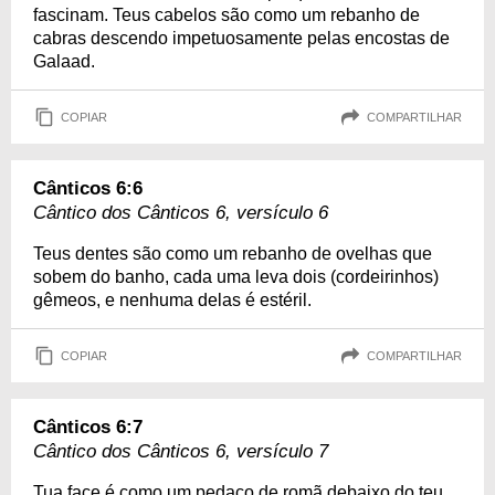
fascinam. Teus cabelos são como um rebanho de
cabras descendo impetuosamente pelas encostas de
Galaad.
COPIAR
COMPARTILHAR
Cânticos 6:6
Cântico dos Cânticos 6, versículo 6
Teus dentes são como um rebanho de ovelhas que
sobem do banho, cada uma leva dois (cordeirinhos)
gêmeos, e nenhuma delas é estéril.
COPIAR
COMPARTILHAR
Cânticos 6:7
Cântico dos Cânticos 6, versículo 7
Tua face é como um pedaço de romã debaixo do teu