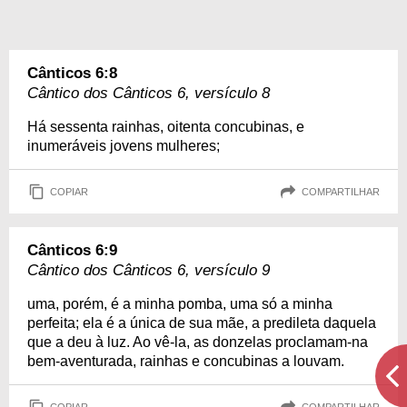
Cânticos 6:8
Cântico dos Cânticos 6, versículo 8
Há sessenta rainhas, oitenta concubinas, e
inumeráveis jovens mulheres;
COPIAR
COMPARTILHAR
Cânticos 6:9
Cântico dos Cânticos 6, versículo 9
uma, porém, é a minha pomba, uma só a minha
perfeita; ela é a única de sua mãe, a predileta daquela
que a deu à luz. Ao vê-la, as donzelas proclamam-na
bem-aventurada, rainhas e concubinas a louvam.
COPIAR
COMPARTILHAR