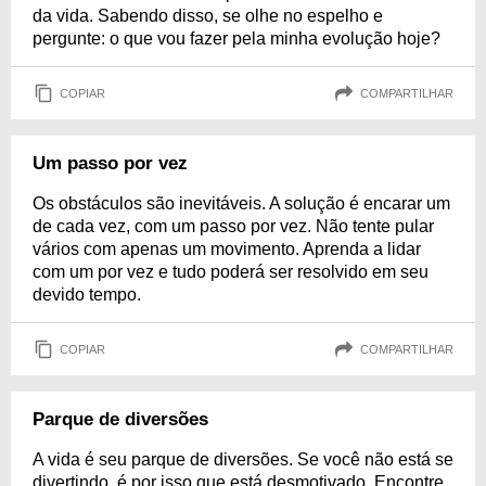
da vida. Sabendo disso, se olhe no espelho e
pergunte: o que vou fazer pela minha evolução hoje?
COPIAR
COMPARTILHAR
Um passo por vez
Os obstáculos são inevitáveis. A solução é encarar um
de cada vez, com um passo por vez. Não tente pular
vários com apenas um movimento. Aprenda a lidar
com um por vez e tudo poderá ser resolvido em seu
devido tempo.
COPIAR
COMPARTILHAR
Parque de diversões
A vida é seu parque de diversões. Se você não está se
divertindo, é por isso que está desmotivado. Encontre