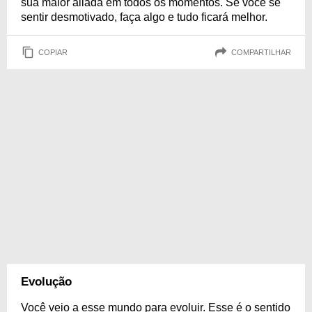
sua maior aliada em todos os momentos. Se você se
sentir desmotivado, faça algo e tudo ficará melhor.
COPIAR
COMPARTILHAR
Evolução
Você veio a esse mundo para evoluir. Esse é o sentido