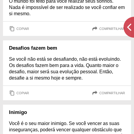
O mundo foi feito para você realizar seus sonhos.
Nada é impossível de ser realizado se você confiar em
si mesmo.
COPIAR
COMPARTILHAR
Desafios fazem bem
Se você não está se desafiando, não está evoluindo.
Os desafios fazem bem para a vida. Quanto maior o
desafio, maior será sua evolução pessoal. Então,
desafie a si mesmo hoje e sempre.
COPIAR
COMPARTILHAR
Inimigo
Você é o seu maior inimigo. Se você vencer as suas
inseguranças, poderá vencer qualquer obstáculo que