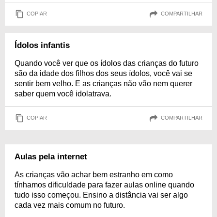
COPIAR
COMPARTILHAR
Ídolos infantis
Quando você ver que os ídolos das crianças do futuro
são da idade dos filhos dos seus ídolos, você vai se
sentir bem velho. E as crianças não vão nem querer
saber quem você idolatrava.
COPIAR
COMPARTILHAR
Aulas pela internet
As crianças vão achar bem estranho em como
tínhamos dificuldade para fazer aulas online quando
tudo isso começou. Ensino a distância vai ser algo
cada vez mais comum no futuro.