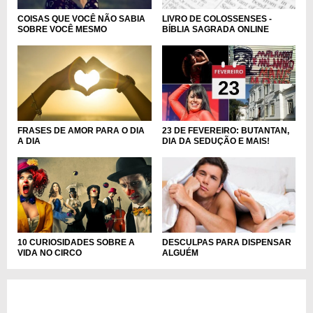
LIVRO DE COLOSSENSES -
COISAS QUE VOCÊ NÃO SABIA
BÍBLIA SAGRADA ONLINE
SOBRE VOCÊ MESMO
FRASES DE AMOR PARA O DIA
23 DE FEVEREIRO: BUTANTAN,
A DIA
DIA DA SEDUÇÃO E MAIS!
10 CURIOSIDADES SOBRE A
DESCULPAS PARA DISPENSAR
VIDA NO CIRCO
ALGUÉM