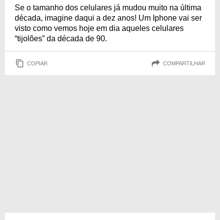
Se o tamanho dos celulares já mudou muito na última
década, imagine daqui a dez anos! Um Iphone vai ser
visto como vemos hoje em dia aqueles celulares
“tijolões” da década de 90.
COPIAR
COMPARTILHAR