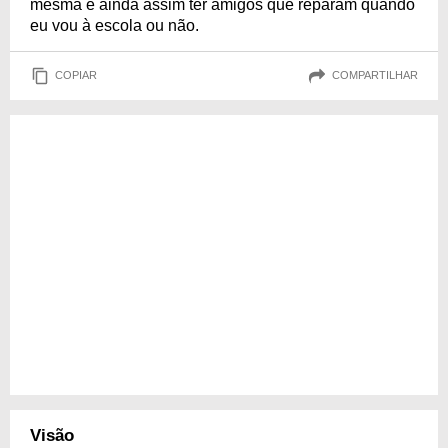
mesma e ainda assim ter amigos que reparam quando
eu vou à escola ou não.
COPIAR
COMPARTILHAR
Visão