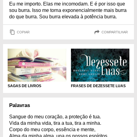
Eu me importo. Elas me incomodam. E é por isso que
sou burra. Isso me torna exponencialmente mais burra
do que burra. Sou burra elevada à potência burra.
COPIAR
COMPARTILHAR
SAGAS DE LIVROS
FRASES DE DEZESSETE LUAS
Palavras
Sangue do meu coração, a proteção é tua.
Vida da minha vida, tira a tua, tira a minha.
Corpo do meu corpo, essência e mente,
Alma da minha alma, una os nossos espíritos.