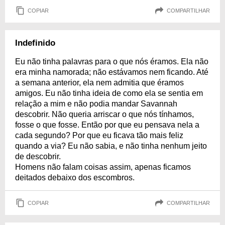
COPIAR
COMPARTILHAR
Indefinido
Eu não tinha palavras para o que nós éramos. Ela não
era minha namorada; não estávamos nem ficando. Até
a semana anterior, ela nem admitia que éramos
amigos. Eu não tinha ideia de como ela se sentia em
relação a mim e não podia mandar Savannah
descobrir. Não queria arriscar o que nós tínhamos,
fosse o que fosse. Então por que eu pensava nela a
cada segundo? Por que eu ficava tão mais feliz
quando a via? Eu não sabia, e não tinha nenhum jeito
de descobrir.
Homens não falam coisas assim, apenas ficamos
deitados debaixo dos escombros.
COPIAR
COMPARTILHAR