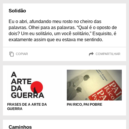
Solidão
Eu o abri, afundando meu rosto no cheiro das
palavras. Olhei para as palavras. “Qual é o oposto de
dois? Um eu solitário, um você solitário,” Esquisito, é
exatamente assim que eu estava me sentindo.
COPIAR
COMPARTILHAR
FRASES DE A ARTE DA
PAI RICO, PAI POBRE
GUERRA
Caminhos