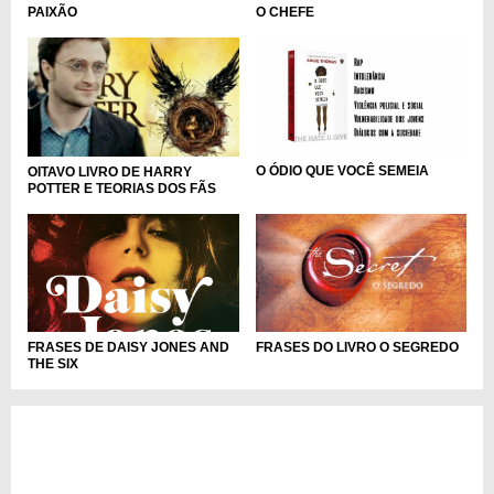
O CHEFE
PAIXÃO
O ÓDIO QUE VOCÊ SEMEIA
OITAVO LIVRO DE HARRY
POTTER E TEORIAS DOS FÃS
FRASES DO LIVRO O SEGREDO
FRASES DE DAISY JONES AND
THE SIX