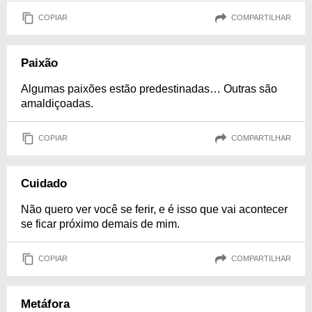
COPIAR
COMPARTILHAR
Paixão
Algumas paixões estão predestinadas… Outras são
amaldiçoadas.
COPIAR
COMPARTILHAR
Cuidado
Não quero ver você se ferir, e é isso que vai acontecer
se ficar próximo demais de mim.
COPIAR
COMPARTILHAR
Metáfora