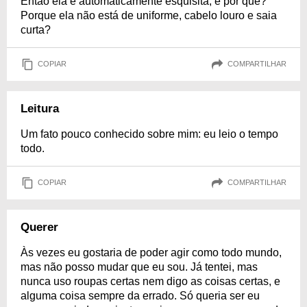
Então ela é automaticamente esquisita, e por que?
Porque ela não está de uniforme, cabelo louro e saia
curta?
COPIAR
COMPARTILHAR
Leitura
Um fato pouco conhecido sobre mim: eu leio o tempo
todo.
COPIAR
COMPARTILHAR
Querer
Às vezes eu gostaria de poder agir como todo mundo,
mas não posso mudar que eu sou. Já tentei, mas
nunca uso roupas certas nem digo as coisas certas, e
alguma coisa sempre da errado. Só queria ser eu