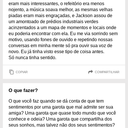
eram mais interessantes, o refeitório era menos
nojento, a música soava melhor, as mesmas velhas
piadas eram mais engraçadas, e Jackson assou de
um amontoado de prédios industriais verdes
acinzentados a um mapa de momentos e locais onde
eu poderia encontrar com ela. Eu me via sorrindo sem
motivo, usando fones de ouvido e repetindo nossas
conversas em minha mente só pra ouvir sua voz de
novo. Eu já tinha visto esse tipo de coisa antes.
Só nunca tinha sentido.
COPIAR
COMPARTILHAR
O que fazer?
O que você faz quando se dá conta de que tem
sentimentos por uma garota que mal admite ser sua
amiga? Uma garota que quase todo mundo que você
conhece e odeia? Uma garota que compartilha dos
seus sonhos, mas talvez não dos seus sentimentos?