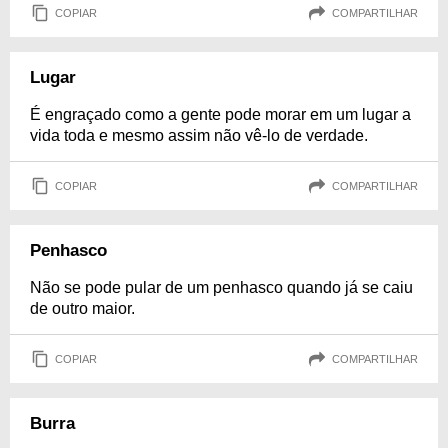
COPIAR
COMPARTILHAR
Lugar
É engraçado como a gente pode morar em um lugar a
vida toda e mesmo assim não vê-lo de verdade.
COPIAR
COMPARTILHAR
Penhasco
Não se pode pular de um penhasco quando já se caiu
de outro maior.
COPIAR
COMPARTILHAR
Burra