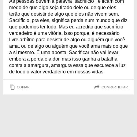
As pessoas ouvem a palavra “sacrifício”, e ficam com
medo de que algo seja tirado dele ou de que eles
terão que desistir de algo que eles não vivem sem.
Sacrifício, pra eles, significa perda num mundo que diz
que podemos ter tudo. Mas eu acredito que sacrifício
verdadeiro é uma vitória. Isso porque, é necessário
livre arbítrio para desistir de algo ou alguém que você
ama, ou de algo ou alguém que você ama mais do que
a si mesmo. É uma aposta. Sacrificar não vai levar
embora a perda e a dor, mas isso ganha a batalha
contra a amargura, amargura essa que escurece a luz
de todo o valor verdadeiro em nossas vidas.
COPIAR
COMPARTILHAR