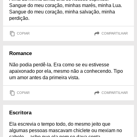
Sangue do meu coração, minhas marés, minha Lua.
Sangue do meu coração, minha salvação, minha
perdição.
COPIAR
COMPARTILHAR
Romance
Não podia perdê-la. Era como se eu estivesse
apaixonado por ela, mesmo não a conhecendo. Tipo
um amor antes da primeira vista.
COPIAR
COMPARTILHAR
Escritora
Ela escrevia o tempo todo, do mesmo jeito que
algumas pessoas mascavam chiclete ou mexiam no
cabelo… acho que ela nem se dava conta.